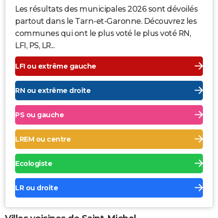
Les résultats des municipales 2026 sont dévoilés
partout dans le Tarn-et-Garonne. Découvrez les
communes qui ont le plus voté le plus voté RN,
LFI, PS, LR...
LFI ou extrême gauche
RN ou extrême droite
PS ou gauche
LREM ou centre
Ecologiste
LR ou droite