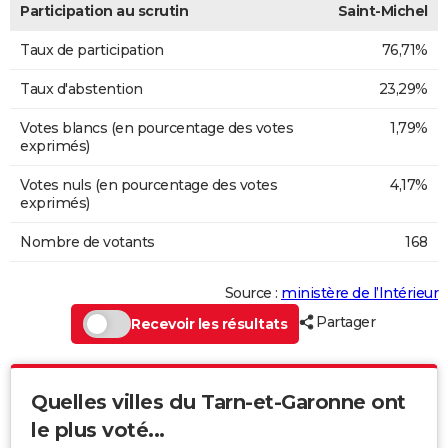
Participation au scrutin
Saint-Michel
Taux de participation
76,71%
Taux d'abstention
23,29%
Votes blancs (en pourcentage des votes
1,79%
exprimés)
Votes nuls (en pourcentage des votes
4,17%
exprimés)
Nombre de votants
168
Source :
ministère de l’Intérieur
Partager
Recevoir les résultats
Quelles villes du Tarn-et-Garonne ont
le plus voté...