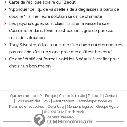
Carte de l'éclipse solaire du 12 août
"Appliquer ce liquide vaisselle aide à dégraisser la paroi de
douche" : la meilleure solution selon ce chimiste
Les psychologues sont clairs : laisser la vaisselle sale
s'accumuler dans l'évier n'est pas un signe de paresse,
mais de saturation
Tony Silvestre, éducateur canin : "un chien qui éternue n'est
pas malade, c'est un signe pour dire qu'il est heureux"
Ce chef étoilé est formel : voici les 3 détails à vérifier pour
choisir un bon melon
Qui sommes-nous ?
Equipe
Charte éditoriale
Publicité
Contact
Tous les articles
RSS
Recrutement
Données personnelles
Paramétrer les cookies
Gérer Utiq
Mentions légales
Groupe Figaro
© 2026 CCM Benchmark