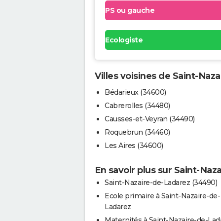
PS ou gauche
Ecologiste
Villes voisines de Saint-Naz
Bédarieux (34600)
Cabrerolles (34480)
Causses-et-Veyran (34490)
Roquebrun (34460)
Les Aires (34600)
En savoir plus sur Saint-Naz
Saint-Nazaire-de-Ladarez (34490)
Ecole primaire à Saint-Nazaire-de-
Ladarez
Maternités à Saint-Nazaire-de-Lad