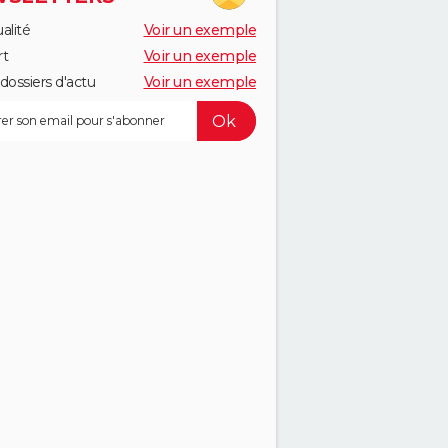
alité
Voir un exemple
rt
Voir un exemple
dossiers d'actu
Voir un exemple