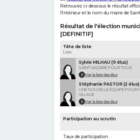
Retrouvez ci-dessous le résultat offi
l'Intérieur et le nom du maire de Sai
Résultat de l'élection muni
[DEFINITIF]
Tête de liste
Liste
Sylvie MILHAU (9 élus)
SAINT NAZAIRE POUR TOUS
Voir la liste des élus
Stéphanie PASTOR (2 élus)
UNE NOUVELLE ÉQUIPE POUR 
VILLAGE
Voir la liste des élus
Participation au scrutin
Taux de participation