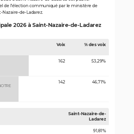
ciel de l'élection communiqué par le ministère de
nt-Nazaire-de-Ladarez.
cipale 2026 à Saint-Nazaire-de-Ladarez
Voix
% des voix
162
53,29%
142
46,71%
NOTRE
Saint-Nazaire-de-
Ladarez
91,81%