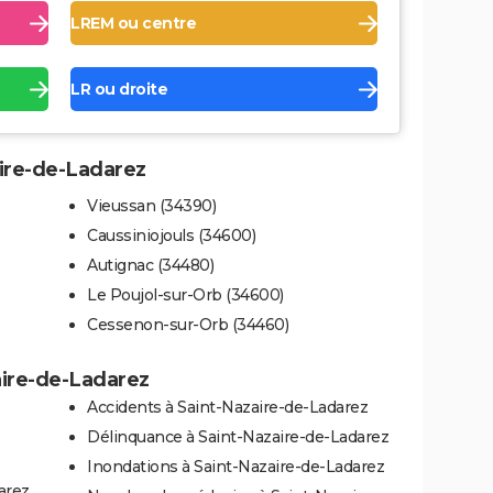
LREM ou centre
LR ou droite
aire-de-Ladarez
Vieussan (34390)
Caussiniojouls (34600)
Autignac (34480)
Le Poujol-sur-Orb (34600)
Cessenon-sur-Orb (34460)
aire-de-Ladarez
Accidents à Saint-Nazaire-de-Ladarez
Délinquance à Saint-Nazaire-de-Ladarez
Inondations à Saint-Nazaire-de-Ladarez
arez