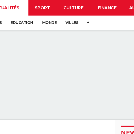
TUALITÉS
SPORT
CULTURE
FINANCE
A
S
EDUCATION
MONDE
VILLES
+
NEW