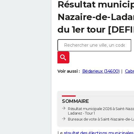
Résultat municip
Nazaire-de-Ladar
du 1er tour [DEFI
Voir aussi :
Bédarieux (34600)
Cabr
SOMMAIRE
Résultat municipale 2026 à Saint-Naza
Ladarez - Tour 1
Bureaux de vote à Saint-Nazaire-de-
Le
résultat des élections municipales