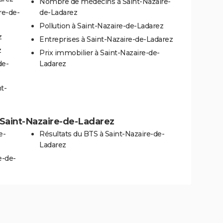
Nombre de médecins à Saint-Nazaire-
re-de-
de-Ladarez
Pollution à Saint-Nazaire-de-Ladarez
z
Entreprises à Saint-Nazaire-de-Ladarez
z
Prix immobilier à Saint-Nazaire-de-
de-
Ladarez
t-
à Saint-Nazaire-de-Ladarez
e-
Résultats du BTS à Saint-Nazaire-de-
Ladarez
e-de-