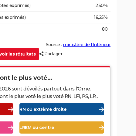
otes exprimés)
2,50%
es exprimés)
16,25%
80
Source :
ministère de l’Intérieur
Partager
oir les résultats
ont le plus voté...
2026 sont dévoilés partout dans l'Orne.
le plus voté le plus voté RN, LFI, PS, LR...
RN ou extrême droite
LREM ou centre