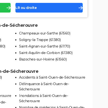
LR ou droite
en-de-Sécherouvre
Champeaux-sur-Sarthe (61560)
)
Soligny-la-Trappe (61380)
80)
Saint-Agnan-sur-Sarthe (61170)
Saint-Aquilin-de-Corbion (61380)
Bazoches-sur-Hoëne (61560)
en-de-Sécherouvre
0)
Accidents à Saint-Ouen-de-Sécherouvre
Délinquance à Saint-Ouen-de-
Sécherouvre
erouvre
Inondations à Saint-Ouen-de-
Sécherouvre
-de-
Nombre de médecins à Saint-Ouen-de-