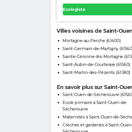
Ecologiste
Villes voisines de Saint-Ou
Mortagne-au-Perche (61400)
Saint-Germain-de-Martigny (61560
Sainte-Céronne-lès-Mortagne (613
Saint-Aubin-de-Courteraie (61560)
Saint-Martin-des-Pézerits (61380)
En savoir plus sur Saint-Ou
Saint-Ouen-de-Sécherouvre (6156
Ecole primaire à Saint-Ouen-de-
Sécherouvre
Maternités à Saint-Ouen-de-Séch
Crèches et garderies à Saint-Ouen
Sécherouvre