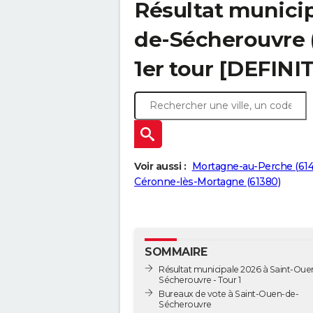
Résultat municip
de-Sécherouvre (
1er tour [DEFINIT
Voir aussi :
Mortagne-au-Perche (61
Céronne-lès-Mortagne (61380)
SOMMAIRE
Résultat municipale 2026 à Saint-Oue
Sécherouvre - Tour 1
Bureaux de vote à Saint-Ouen-de-
Sécherouvre