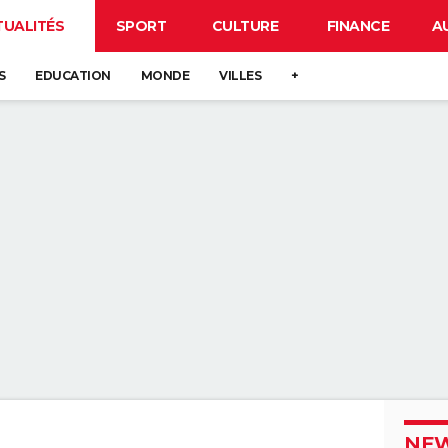
TUALITÉS
SPORT
CULTURE
FINANCE
A
S
EDUCATION
MONDE
VILLES
+
NEW