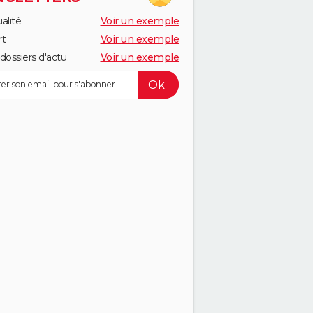
alité
Voir un exemple
rt
Voir un exemple
dossiers d'actu
Voir un exemple