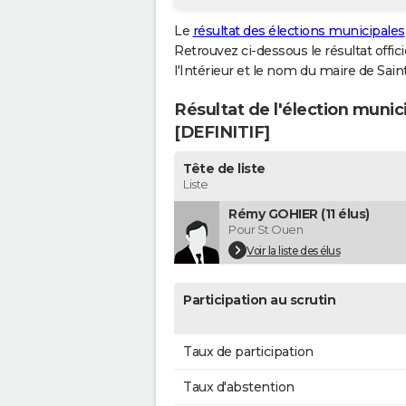
Le
résultat des élections municipales
Retrouvez ci-dessous le résultat offi
l'Intérieur et le nom du maire de Sa
Résultat de l'élection muni
[DEFINITIF]
Tête de liste
Liste
Rémy GOHIER (11 élus)
Pour St Ouen
Voir la liste des élus
Participation au scrutin
Taux de participation
Taux d'abstention