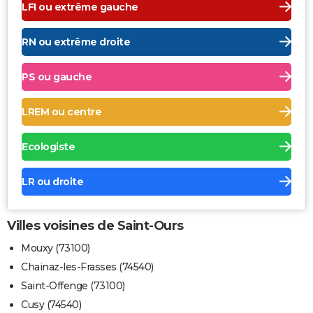
LFI ou extrême gauche
RN ou extrême droite
PS ou gauche
LREM ou centre
Ecologiste
LR ou droite
Villes voisines de Saint-Ours
Mouxy (73100)
Chainaz-les-Frasses (74540)
Saint-Offenge (73100)
Cusy (74540)