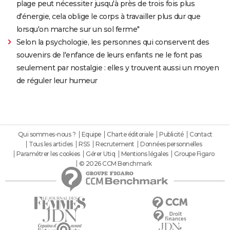
plage peut nécessiter jusqu'à près de trois fois plus
d'énergie, cela oblige le corps à travailler plus dur que
lorsqu'on marche sur un sol ferme"
Selon la psychologie, les personnes qui conservent des
souvenirs de l'enfance de leurs enfants ne le font pas
seulement par nostalgie : elles y trouvent aussi un moyen
de réguler leur humeur
Qui sommes-nous ?
Equipe
Charte éditoriale
Publicité
Contact
Tous les articles
RSS
Recrutement
Données personnelles
Paramétrer les cookies
Gérer Utiq
Mentions légales
Groupe Figaro
© 2026 CCM Benchmark