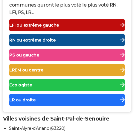
communes qui ont le plus voté le plus voté RN,
LFI, PS, LR...
LFI ou extrême gauche
RN ou extrême droite
PS ou gauche
LREM ou centre
Ecologiste
LR ou droite
Villes voisines de Saint-Pal-de-Senouire
Saint-Alyre-d'Arlanc (63220)