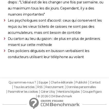
draps : "L'idéal est de les changer une fois par semaine, ou
au maximum tous les dix jours. Cependant, il y a des
nuances importantes"
Les psychologues sont d'accord : ceux qui conservent les
reçus ou les vieux tickets de caisses ne sont pas des
accumulateurs, mais ont besoin de contrôle
Du carton au lieu du gazon : de plus en plus de jardiniers
misent sur cette méthode
Des policiers déguisés en buisson verbalisent les
conducteurs utilisant leur téléphone au volant
Qui sommes-nous ?
Equipe
Charte éditoriale
Publicité
Contact
Tous les articles
RSS
Recrutement
Données personnelles
Paramétrer les cookies
Gérer Utiq
Mentions légales
Groupe Figaro
© 2026 CCM Benchmark