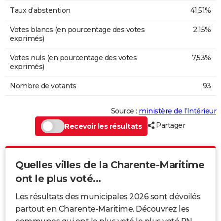
Taux d'abstention
41,51%
Votes blancs (en pourcentage des votes
2,15%
exprimés)
Votes nuls (en pourcentage des votes
7,53%
exprimés)
Nombre de votants
93
Source :
ministère de l’Intérieur
Partager
Recevoir les résultats
Quelles villes de la Charente-Maritime
ont le plus voté...
Les résultats des municipales 2026 sont dévoilés
partout en Charente-Maritime. Découvrez les