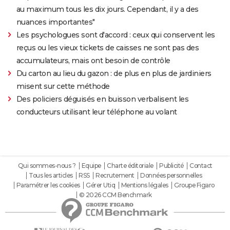
au maximum tous les dix jours. Cependant, il y a des
nuances importantes"
Les psychologues sont d'accord : ceux qui conservent les
reçus ou les vieux tickets de caisses ne sont pas des
accumulateurs, mais ont besoin de contrôle
Du carton au lieu du gazon : de plus en plus de jardiniers
misent sur cette méthode
Des policiers déguisés en buisson verbalisent les
conducteurs utilisant leur téléphone au volant
Qui sommes-nous ?
Equipe
Charte éditoriale
Publicité
Contact
Tous les articles
RSS
Recrutement
Données personnelles
Paramétrer les cookies
Gérer Utiq
Mentions légales
Groupe Figaro
© 2026 CCM Benchmark