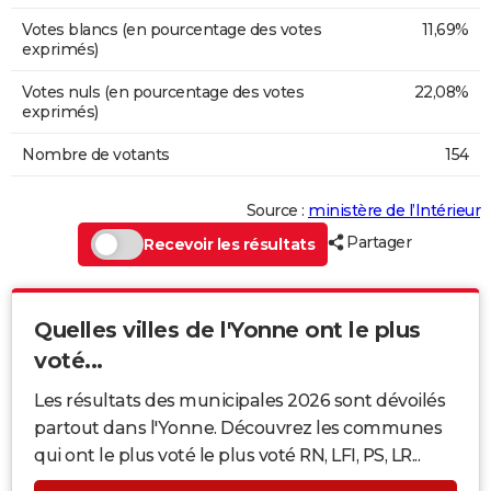
Votes blancs (en pourcentage des votes
11,69%
exprimés)
Votes nuls (en pourcentage des votes
22,08%
exprimés)
Nombre de votants
154
Source :
ministère de l’Intérieur
Partager
Recevoir les résultats
Quelles villes de l'Yonne ont le plus
voté...
Les résultats des municipales 2026 sont dévoilés
partout dans l'Yonne. Découvrez les communes
qui ont le plus voté le plus voté RN, LFI, PS, LR...