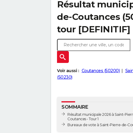
Résultat municip
de-Coutances (50
tour [DEFINITIF]
Voir aussi :
Coutances (50200)
Sai
(50230)
SOMMAIRE
Résultat municipale 2026 à Saint-Pier
Coutances - Tour 1
Bureaux de vote à Saint-Pierre-de-C