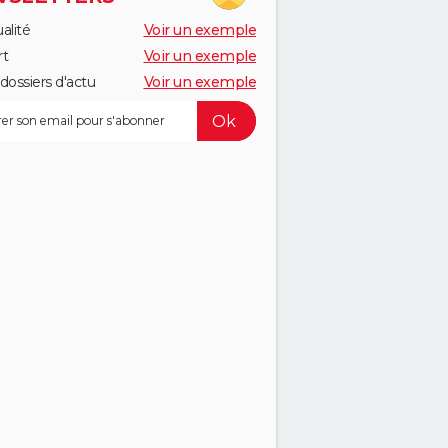
alité
Voir un exemple
rt
Voir un exemple
dossiers d'actu
Voir un exemple