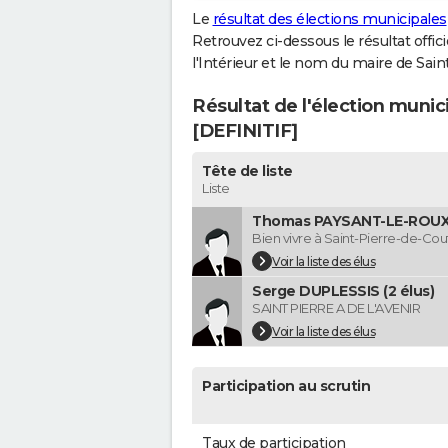
Le
résultat des élections municipales
Retrouvez ci-dessous le résultat offi
l'Intérieur et le nom du maire de Sai
Résultat de l'élection muni
[DEFINITIF]
Tête de liste
Liste
Thomas PAYSANT-LE-ROUX 
Bien vivre à Saint-Pierre-de-Co
Voir la liste des élus
Serge DUPLESSIS (2 élus)
SAINT PIERRE A DE L'AVENIR
Voir la liste des élus
Participation au scrutin
Taux de participation