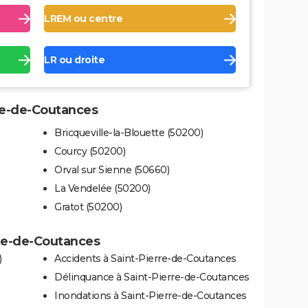
LREM ou centre
LR ou droite
rre-de-Coutances
Bricqueville-la-Blouette (50200)
Courcy (50200)
Orval sur Sienne (50660)
La Vendelée (50200)
Gratot (50200)
rre-de-Coutances
)
Accidents à Saint-Pierre-de-Coutances
Délinquance à Saint-Pierre-de-Coutances
Inondations à Saint-Pierre-de-Coutances