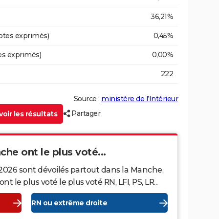
36,21%
otes exprimés)
0,45%
es exprimés)
0,00%
222
Source :
ministère de l’Intérieur
Partager
oir les résultats
che ont le plus voté...
 2026 sont dévoilés partout dans la Manche.
le plus voté le plus voté RN, LFI, PS, LR...
RN ou extrême droite