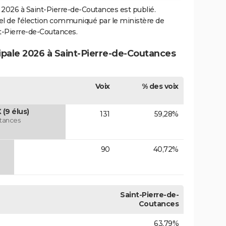
2026 à Saint-Pierre-de-Coutances est publié.
ciel de l'élection communiqué par le ministère de
nt-Pierre-de-Coutances.
cipale 2026 à Saint-Pierre-de-Coutances
Voix
% des voix
(9 élus)
131
59,28%
utances
90
40,72%
Saint-Pierre-de-
Coutances
63,79%