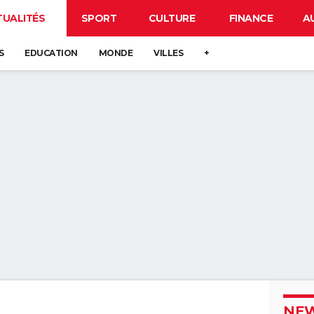
TUALITÉS
SPORT
CULTURE
FINANCE
A
S
EDUCATION
MONDE
VILLES
+
NEW