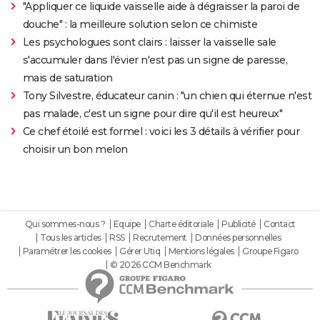
"Appliquer ce liquide vaisselle aide à dégraisser la paroi de
douche" : la meilleure solution selon ce chimiste
Les psychologues sont clairs : laisser la vaisselle sale
s'accumuler dans l'évier n'est pas un signe de paresse,
mais de saturation
Tony Silvestre, éducateur canin : "un chien qui éternue n'est
pas malade, c'est un signe pour dire qu'il est heureux"
Ce chef étoilé est formel : voici les 3 détails à vérifier pour
choisir un bon melon
Qui sommes-nous ?
Equipe
Charte éditoriale
Publicité
Contact
Tous les articles
RSS
Recrutement
Données personnelles
Paramétrer les cookies
Gérer Utiq
Mentions légales
Groupe Figaro
© 2026 CCM Benchmark