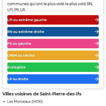
communes qui ont le plus voté le plus voté RN,
LFI, PS, LR...
LFI ou extrême gauche
RN ou extrême droite
PS ou gauche
LREM ou centre
Ecologiste
LR ou droite
Villes voisines de Saint-Pierre-des-Ifs
Les Monceaux (14100)