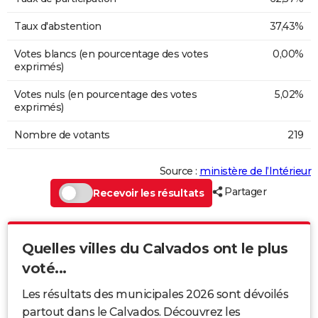
Taux d'abstention
37,43%
Votes blancs (en pourcentage des votes
0,00%
exprimés)
Votes nuls (en pourcentage des votes
5,02%
exprimés)
Nombre de votants
219
Source :
ministère de l’Intérieur
Partager
Recevoir les résultats
Quelles villes du Calvados ont le plus
voté...
Les résultats des municipales 2026 sont dévoilés
partout dans le Calvados. Découvrez les