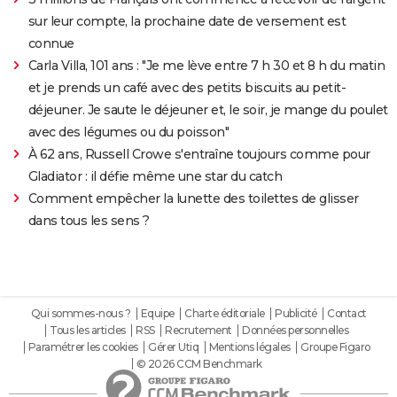
sur leur compte, la prochaine date de versement est
connue
Carla Villa, 101 ans : "Je me lève entre 7 h 30 et 8 h du matin
et je prends un café avec des petits biscuits au petit-
déjeuner. Je saute le déjeuner et, le soir, je mange du poulet
avec des légumes ou du poisson"
À 62 ans, Russell Crowe s'entraîne toujours comme pour
Gladiator : il défie même une star du catch
Comment empêcher la lunette des toilettes de glisser
dans tous les sens ?
Qui sommes-nous ?
Equipe
Charte éditoriale
Publicité
Contact
Tous les articles
RSS
Recrutement
Données personnelles
Paramétrer les cookies
Gérer Utiq
Mentions légales
Groupe Figaro
© 2026 CCM Benchmark