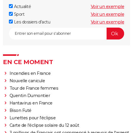
Actualité
Voir un exemple
Sport
Voir un exemple
Les dossiers d'actu
Voir un exemple
EN CE MOMENT
Incendies en France
Nouvelle canicule
Tour de France femmes
Quentin Dumontier
Hantavirus en France
Bison Futé
Lunettes pour l'éclipse
Carte de l'éclipse solaire du 12 août
3 millions de Français ont commencé à recevoir de l'argent