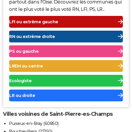
partout dans l'Oise. Découvrez les communes qui
ont le plus voté le plus voté RN, LFI, PS, LR...
LFI ou extrême gauche
RN ou extrême droite
PS ou gauche
LREM ou centre
Ecologiste
LR ou droite
Villes voisines de Saint-Pierre-es-Champs
Puiseux-en-Bray (60850)
Bouchevilliers (27150)