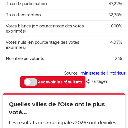
Taux de participation
47,22%
Taux d'abstention
52,78%
Votes blancs (en pourcentage des votes
6,10%
exprimés)
Votes nuls (en pourcentage des votes
4,07%
exprimés)
Nombre de votants
246
Source :
ministère de l’Intérieur
Partager
Recevoir les résultats
Quelles villes de l'Oise ont le plus
voté...
Les résultats des municipales 2026 sont dévoilés