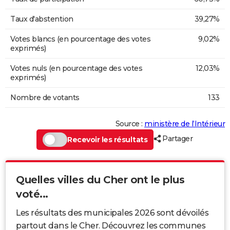
Taux d'abstention
39,27%
Votes blancs (en pourcentage des votes
9,02%
exprimés)
Votes nuls (en pourcentage des votes
12,03%
exprimés)
Nombre de votants
133
Source :
ministère de l’Intérieur
Partager
Recevoir les résultats
Quelles villes du Cher ont le plus
voté...
Les résultats des municipales 2026 sont dévoilés
partout dans le Cher. Découvrez les communes