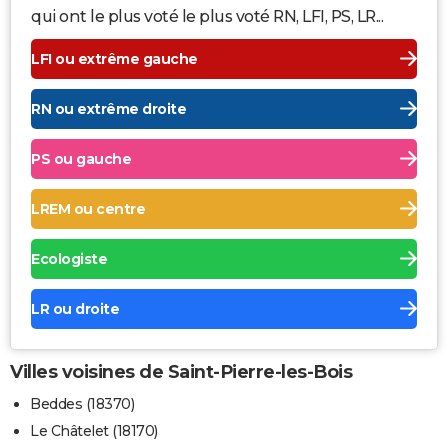
qui ont le plus voté le plus voté RN, LFI, PS, LR...
LFI ou extrême gauche
RN ou extrême droite
PS ou gauche
LREM ou centre
Ecologiste
LR ou droite
Villes voisines de Saint-Pierre-les-Bois
Beddes (18370)
Le Châtelet (18170)