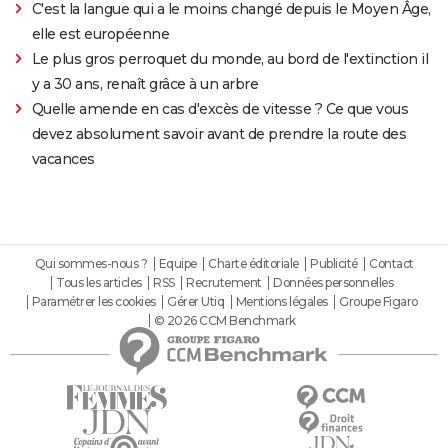
C'est la langue qui a le moins changé depuis le Moyen Âge,
elle est européenne
Le plus gros perroquet du monde, au bord de l'extinction il
y a 30 ans, renaît grâce à un arbre
Quelle amende en cas d'excès de vitesse ? Ce que vous
devez absolument savoir avant de prendre la route des
vacances
Qui sommes-nous ?
Equipe
Charte éditoriale
Publicité
Contact
Tous les articles
RSS
Recrutement
Données personnelles
Paramétrer les cookies
Gérer Utiq
Mentions légales
Groupe Figaro
© 2026 CCM Benchmark