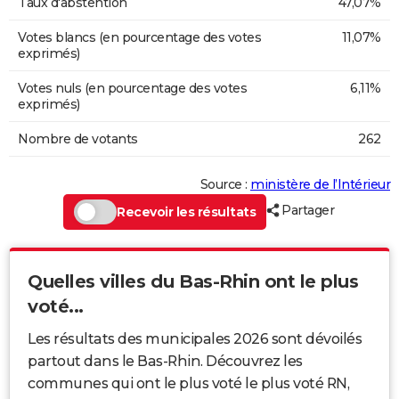
Taux d'abstention
47,07%
Votes blancs (en pourcentage des votes
11,07%
exprimés)
Votes nuls (en pourcentage des votes
6,11%
exprimés)
Nombre de votants
262
Source :
ministère de l’Intérieur
Partager
Recevoir les résultats
Quelles villes du Bas-Rhin ont le plus
voté...
Les résultats des municipales 2026 sont dévoilés
partout dans le Bas-Rhin. Découvrez les
communes qui ont le plus voté le plus voté RN,