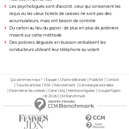
Les psychologues sont d'accord : ceux qui conservent les
reçus ou les vieux tickets de caisses ne sont pas des
accumulateurs, mais ont besoin de contrôle
Du carton au lieu du gazon : de plus en plus de jardiniers
misent sur cette méthode
Des policiers déguisés en buisson verbalisent les
conducteurs utilisant leur téléphone au volant
Qui sommes-nous ?
Equipe
Charte éditoriale
Publicité
Contact
Tous les articles
RSS
Recrutement
Données personnelles
Paramétrer les cookies
Gérer Utiq
Mentions légales
Groupe Figaro
© 2026 CCM Benchmark