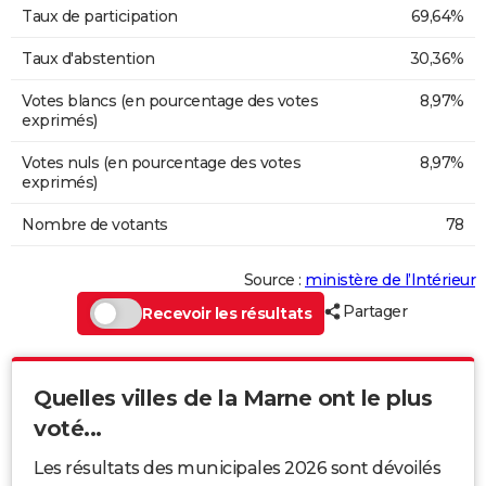
Taux de participation
69,64%
Taux d'abstention
30,36%
Votes blancs (en pourcentage des votes
8,97%
exprimés)
Votes nuls (en pourcentage des votes
8,97%
exprimés)
Nombre de votants
78
Source :
ministère de l’Intérieur
Partager
Recevoir les résultats
Quelles villes de la Marne ont le plus
voté...
Les résultats des municipales 2026 sont dévoilés