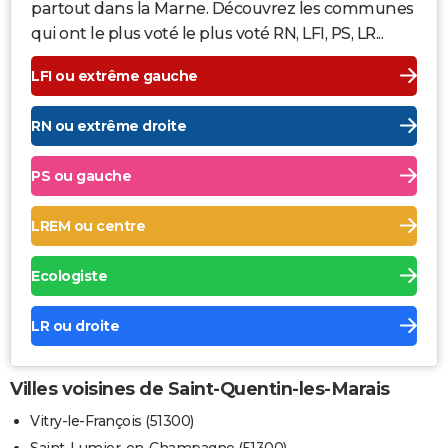
partout dans la Marne. Découvrez les communes
qui ont le plus voté le plus voté RN, LFI, PS, LR...
LFI ou extrême gauche
RN ou extrême droite
PS ou gauche
LREM ou centre
Ecologiste
LR ou droite
Villes voisines de Saint-Quentin-les-Marais
Vitry-le-François (51300)