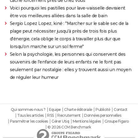
cache forcément près de chez vous
Voici pourquoi les pastilles pour lave-vaisselle devraient
être vos meilleures alliées dans la salle de bain
Sergio Lopez Lopez, kiné : "Marcher sur le sable sec de la
plage peut nécessiter jusqu'à près de trois fois plus
d'énergie, cela oblige le corps à travailler plus dur que
lorsqu'on marche sur un sol ferme"
Selon la psychologie, les personnes qui conservent des
souvenirs de l'enfance de leurs enfants ne le font pas
seulement par nostalgie : elles y trouvent aussi un moyen
de réguler leur humeur
Qui sommes-nous ?
Equipe
Charte éditoriale
Publicité
Contact
Tous les articles
RSS
Recrutement
Données personnelles
Paramétrer les cookies
Gérer Utiq
Mentions légales
Groupe Figaro
© 2026 CCM Benchmark