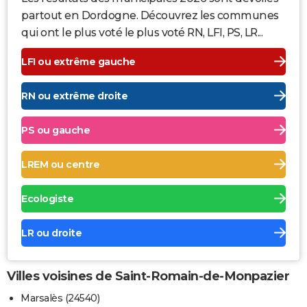
partout en Dordogne. Découvrez les communes
qui ont le plus voté le plus voté RN, LFI, PS, LR...
LFI ou extrême gauche
RN ou extrême droite
PS ou gauche
LREM ou centre
Ecologiste
LR ou droite
Villes voisines de Saint-Romain-de-Monpazier
Marsalès (24540)