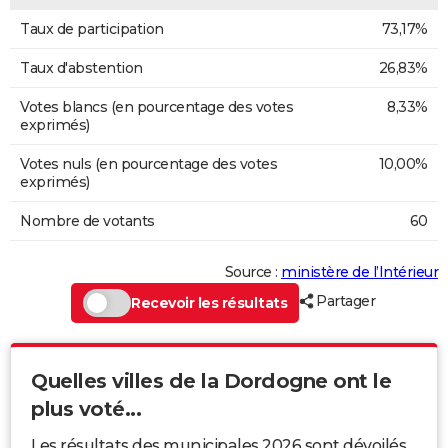
Taux de participation
73,17%
Taux d'abstention
26,83%
Votes blancs (en pourcentage des votes
8,33%
exprimés)
Votes nuls (en pourcentage des votes
10,00%
exprimés)
Nombre de votants
60
Source :
ministère de l’Intérieur
Partager
Recevoir les résultats
Quelles villes de la Dordogne ont le
plus voté...
Les résultats des municipales 2026 sont dévoilés