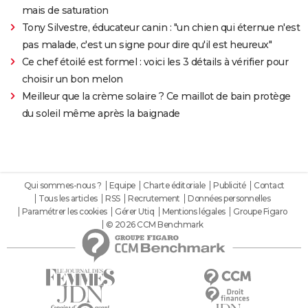
mais de saturation
Tony Silvestre, éducateur canin : "un chien qui éternue n'est
pas malade, c'est un signe pour dire qu'il est heureux"
Ce chef étoilé est formel : voici les 3 détails à vérifier pour
choisir un bon melon
Meilleur que la crème solaire ? Ce maillot de bain protège
du soleil même après la baignade
Qui sommes-nous ?
Equipe
Charte éditoriale
Publicité
Contact
Tous les articles
RSS
Recrutement
Données personnelles
Paramétrer les cookies
Gérer Utiq
Mentions légales
Groupe Figaro
© 2026 CCM Benchmark