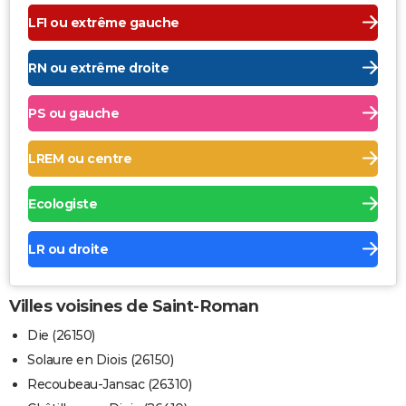
LFI ou extrême gauche
RN ou extrême droite
PS ou gauche
LREM ou centre
Ecologiste
LR ou droite
Villes voisines de Saint-Roman
Die (26150)
Solaure en Diois (26150)
Recoubeau-Jansac (26310)