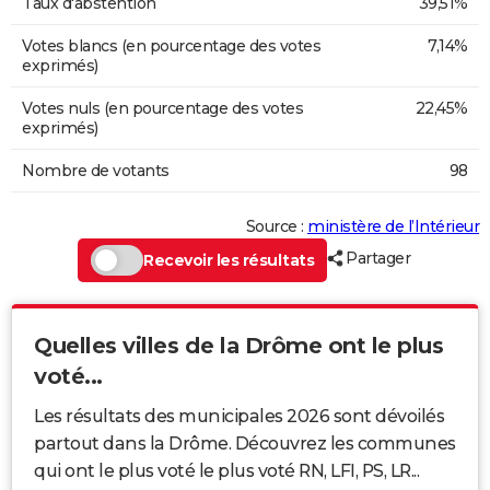
Taux d'abstention
39,51%
Votes blancs (en pourcentage des votes
7,14%
exprimés)
Votes nuls (en pourcentage des votes
22,45%
exprimés)
Nombre de votants
98
Source :
ministère de l’Intérieur
Partager
Recevoir les résultats
Quelles villes de la Drôme ont le plus
voté...
Les résultats des municipales 2026 sont dévoilés
partout dans la Drôme. Découvrez les communes
qui ont le plus voté le plus voté RN, LFI, PS, LR...