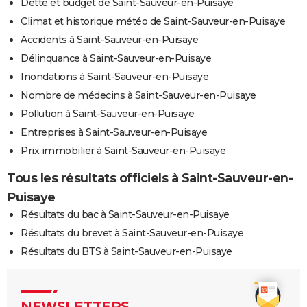
Dette et budget de Saint-Sauveur-en-Puisaye
Climat et historique météo de Saint-Sauveur-en-Puisaye
Accidents à Saint-Sauveur-en-Puisaye
Délinquance à Saint-Sauveur-en-Puisaye
Inondations à Saint-Sauveur-en-Puisaye
Nombre de médecins à Saint-Sauveur-en-Puisaye
Pollution à Saint-Sauveur-en-Puisaye
Entreprises à Saint-Sauveur-en-Puisaye
Prix immobilier à Saint-Sauveur-en-Puisaye
Tous les résultats officiels à Saint-Sauveur-en-
Puisaye
Résultats du bac à Saint-Sauveur-en-Puisaye
Résultats du brevet à Saint-Sauveur-en-Puisaye
Résultats du BTS à Saint-Sauveur-en-Puisaye
NEWSLETTERS