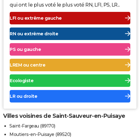
qui ont le plus voté le plus voté RN, LFI, PS, LR...
LFI ou extrême gauche
RN ou extrême droite
PS ou gauche
LREM ou centre
Ecologiste
LR ou droite
Villes voisines de Saint-Sauveur-en-Puisaye
Saint-Fargeau (89170)
Moutiers-en-Puisaye (89520)