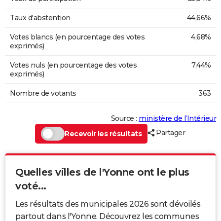
Taux d'abstention
44,66%
Votes blancs (en pourcentage des votes
4,68%
exprimés)
Votes nuls (en pourcentage des votes
7,44%
exprimés)
Nombre de votants
363
Source :
ministère de l’Intérieur
Partager
Recevoir les résultats
Quelles villes de l'Yonne ont le plus
voté...
Les résultats des municipales 2026 sont dévoilés
partout dans l'Yonne. Découvrez les communes