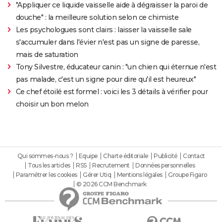
"Appliquer ce liquide vaisselle aide à dégraisser la paroi de
douche" : la meilleure solution selon ce chimiste
Les psychologues sont clairs : laisser la vaisselle sale
s'accumuler dans l'évier n'est pas un signe de paresse,
mais de saturation
Tony Silvestre, éducateur canin : "un chien qui éternue n'est
pas malade, c'est un signe pour dire qu'il est heureux"
Ce chef étoilé est formel : voici les 3 détails à vérifier pour
choisir un bon melon
Qui sommes-nous ?
Equipe
Charte éditoriale
Publicité
Contact
Tous les articles
RSS
Recrutement
Données personnelles
Paramétrer les cookies
Gérer Utiq
Mentions légales
Groupe Figaro
© 2026 CCM Benchmark