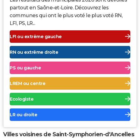
partout en Saône-et-Loire. Découvrez les
communes qui ont le plus voté le plus voté RN,
LFI, PS, LR...
LFI ou extrême gauche
RN ou extrême droite
PS ou gauche
LREM ou centre
Ecologiste
LR ou droite
Villes voisines de Saint-Symphorien-d'Ancelles