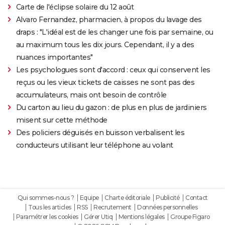
Carte de l'éclipse solaire du 12 août
Alvaro Fernandez, pharmacien, à propos du lavage des
draps : "L'idéal est de les changer une fois par semaine, ou
au maximum tous les dix jours. Cependant, il y a des
nuances importantes"
Les psychologues sont d'accord : ceux qui conservent les
reçus ou les vieux tickets de caisses ne sont pas des
accumulateurs, mais ont besoin de contrôle
Du carton au lieu du gazon : de plus en plus de jardiniers
misent sur cette méthode
Des policiers déguisés en buisson verbalisent les
conducteurs utilisant leur téléphone au volant
Qui sommes-nous ?
Equipe
Charte éditoriale
Publicité
Contact
Tous les articles
RSS
Recrutement
Données personnelles
Paramétrer les cookies
Gérer Utiq
Mentions légales
Groupe Figaro