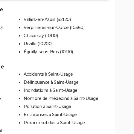
ge
Villars-en-Azois (52120)
0)
Verpillières-sur-Ource (10360)
Chacenay (10110)
Urville (10200)
Éguilly-sous-Bois (10110)
ge
Accidents à Saint-Usage
Délinquance à Saint-Usage
Inondations à Saint-Usage
e
Nombre de médecins à Saint-Usage
Pollution à Saint-Usage
Entreprises à Saint-Usage
Prix immobilier à Saint-Usage
t-