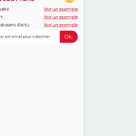
alité
Voir un exemple
rt
Voir un exemple
dossiers d'actu
Voir un exemple