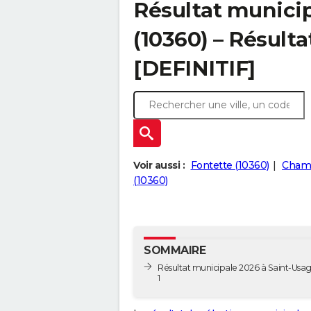
Résultat municip
(10360) – Résulta
[DEFINITIF]
Voir aussi :
Fontette (10360)
Champ
(10360)
SOMMAIRE
Résultat municipale 2026 à Saint-Usag
1