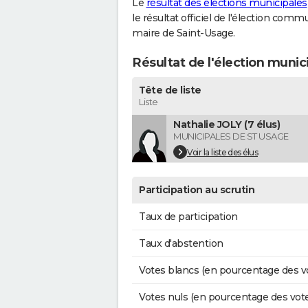
Le
résultat des élections municipales
le résultat officiel de l'élection comm
maire de Saint-Usage.
Résultat de l'élection munic
Tête de liste
Liste
Nathalie JOLY (7 élus)
MUNICIPALES DE ST USAGE
Voir la liste des élus
Participation au scrutin
Taux de participation
Taux d'abstention
Votes blancs (en pourcentage des v
Votes nuls (en pourcentage des vot