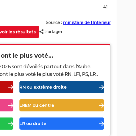
41
Source :
ministère de l’Intérieur
Partager
oir les résultats
ont le plus voté...
2026 sont dévoilés partout dans l'Aube.
le plus voté le plus voté RN, LFI, PS, LR...
RN ou extrême droite
LREM ou centre
LR ou droite