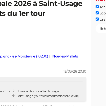
ale 2026 à Saint-Usage
Actu
ts du 1er tour
Spo
Les 
ignol-lez-Mondeville (10200)
Noé-les-Mallets
15/03/26 20:10
e - Tour
Bureaux de vote à Saint-Usage
Saint-Usage
(toutes les informations sur la ville)