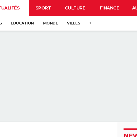
TUALITÉS
SPORT
CULTURE
FINANCE
A
S
EDUCATION
MONDE
VILLES
+
NEW