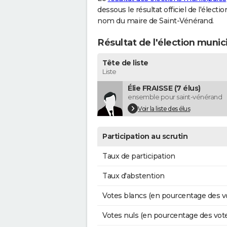
dessous le résultat officiel de l'élect
nom du maire de Saint-Vénérand.
Résultat de l'élection munic
Tête de liste
Liste
Élie FRAISSE (7 élus)
ensemble pour saint-vénérand
Voir la liste des élus
Participation au scrutin
Taux de participation
Taux d'abstention
Votes blancs (en pourcentage des v
Votes nuls (en pourcentage des vot