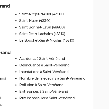
érand
Saint-Préjet-d'Allier (43580)
Saint-Haon (43340)
Saint Bonnet-Laval (48600)
Saint-Jean-Lachalm (43510)
Le Bouchet-Saint-Nicolas (43510)
érand
Accidents à Saint-Vénérand
Délinquance à Saint-Vénérand
Inondations à Saint-Vénérand
rand
Nombre de médecins à Saint-Vénérand
Pollution à Saint-Vénérand
Entreprises à Saint-Vénérand
d
Prix immobilier à Saint-Vénérand
t-