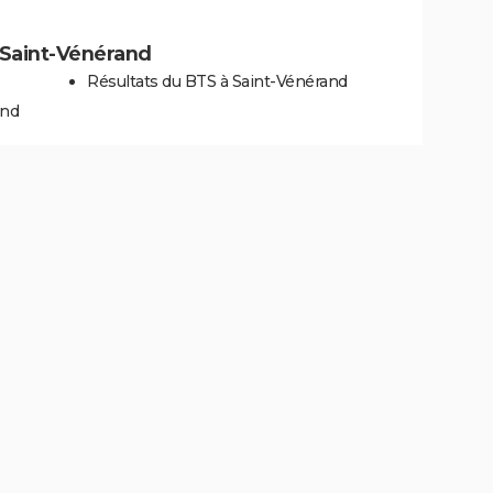
à Saint-Vénérand
Résultats du BTS à Saint-Vénérand
and