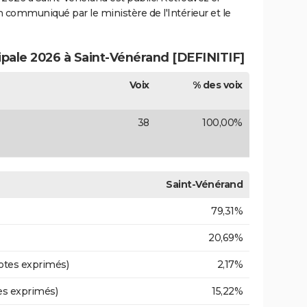
ion communiqué par le ministère de l'Intérieur et le
ipale 2026 à Saint-Vénérand [DEFINITIF]
Voix
% des voix
38
100,00%
Saint-Vénérand
79,31%
20,69%
otes exprimés)
2,17%
es exprimés)
15,22%