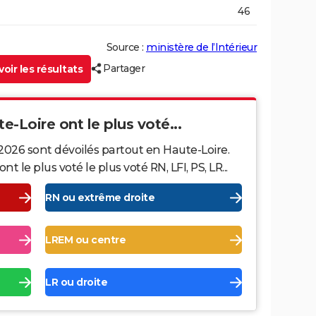
46
Source :
ministère de l’Intérieur
Partager
oir les résultats
te-Loire ont le plus voté...
2026 sont dévoilés partout en Haute-Loire.
le plus voté le plus voté RN, LFI, PS, LR...
RN ou extrême droite
LREM ou centre
LR ou droite