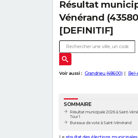
Résultat municip
Vénérand (43580)
[DEFINITIF]
Voir aussi :
Grandrieu (48600)
Bel-
SOMMAIRE
Résultat municipale 2026 à Saint-Véné
Tour 1
Bureaux de vote à Saint-Vénérand
Le
résultat des élections municipales