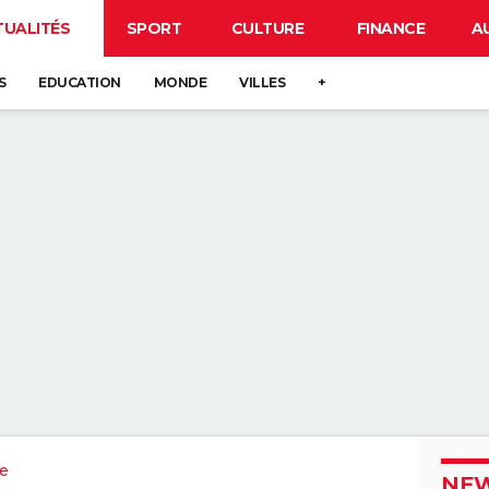
TUALITÉS
SPORT
CULTURE
FINANCE
A
S
EDUCATION
MONDE
VILLES
+
e
NEW