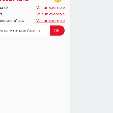
alité
Voir un exemple
rt
Voir un exemple
dossiers d'actu
Voir un exemple