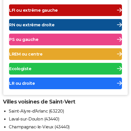
LFI ou extrême gauche
RN ou extrême droite
PS ou gauche
LREM ou centre
Ecologiste
LR ou droite
Villes voisines de Saint-Vert
Saint-Alyre-d'Arlanc (63220)
Laval-sur-Doulon (43440)
Champagnac-le-Vieux (43440)