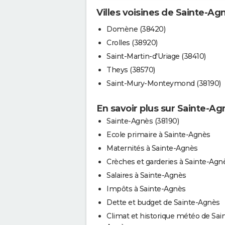
Villes voisines de Sainte-Ag
Domène (38420)
Crolles (38920)
Saint-Martin-d'Uriage (38410)
Theys (38570)
Saint-Mury-Monteymond (38190)
En savoir plus sur Sainte-Ag
Sainte-Agnès (38190)
Ecole primaire à Sainte-Agnès
Maternités à Sainte-Agnès
Crèches et garderies à Sainte-Agn
Salaires à Sainte-Agnès
Impôts à Sainte-Agnès
Dette et budget de Sainte-Agnès
Climat et historique météo de Sai