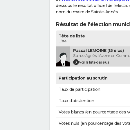
dessous le résultat officiel de l'élect
nom du maire de Sainte-Agnès.
Résultat de l'élection muni
Tête de liste
Liste
Pascal LEMOINE (15 élus)
Sainte Agnès, l'Avenir en Comm
Voir la liste des élus
Participation au scrutin
Taux de participation
Taux d'abstention
Votes blancs (en pourcentage des v
Votes nuls (en pourcentage des vot