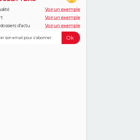
alité
Voir un exemple
rt
Voir un exemple
dossiers d'actu
Voir un exemple