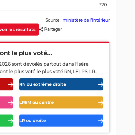
320
Source :
ministère de l’Intérieur
Partager
oir les résultats
 ont le plus voté...
2026 sont dévoilés partout dans l'Isère.
le plus voté le plus voté RN, LFI, PS, LR...
RN ou extrême droite
LREM ou centre
LR ou droite