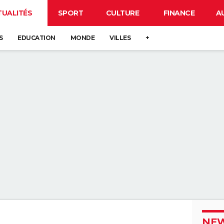
TUALITÉS
SPORT
CULTURE
FINANCE
A
S
EDUCATION
MONDE
VILLES
+
NEW