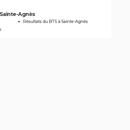
à Sainte-Agnès
Résultats du BTS à Sainte-Agnès
s