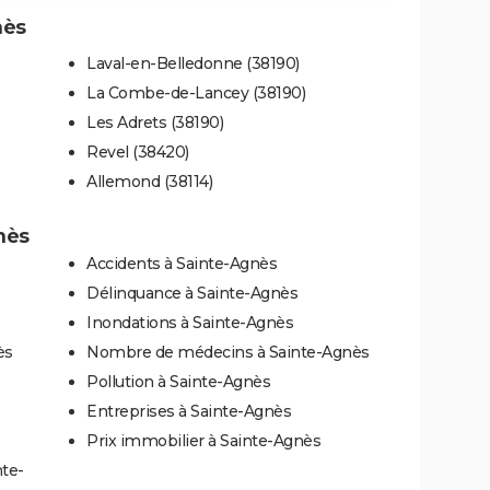
nès
Laval-en-Belledonne (38190)
La Combe-de-Lancey (38190)
Les Adrets (38190)
Revel (38420)
Allemond (38114)
nès
Accidents à Sainte-Agnès
Délinquance à Sainte-Agnès
Inondations à Sainte-Agnès
ès
Nombre de médecins à Sainte-Agnès
Pollution à Sainte-Agnès
Entreprises à Sainte-Agnès
Prix immobilier à Sainte-Agnès
nte-