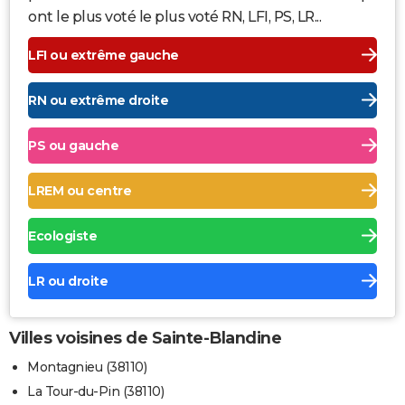
ont le plus voté le plus voté RN, LFI, PS, LR...
LFI ou extrême gauche
RN ou extrême droite
PS ou gauche
LREM ou centre
Ecologiste
LR ou droite
Villes voisines de Sainte-Blandine
Montagnieu (38110)
La Tour-du-Pin (38110)