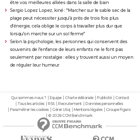
être vos meilleures alliées dans la salle de bain
Sergio Lopez Lopez, kiné : "Marcher sur le sable sec de la
plage peut nécessiter jusqu'à près de trois fois plus
d'énergie, cela oblige le corps à travailler plus dur que
lorsqu'on marche sur un sol ferme"
Selon la psychologie, les personnes qui conservent des
souvenirs de l'enfance de leurs enfants ne le font pas
seulement par nostalgie : elles y trouvent aussi un moyen
de réguler leur humeur
Qui sommes-nous ?
Equipe
Charte éditoriale
Publicité
Contact
Tous les articles
RSS
Recrutement
Données personnelles
Paramétrer les cookies
Gérer Utiq
Mentions légales
Groupe Figaro
© 2026 CCM Benchmark