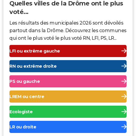
Quelles villes de la Drôme ont le plus
voté...
Les résultats des municipales 2026 sont dévoilés
partout dans la Drôme. Découvrez les communes
qui ont le plus voté le plus voté RN, LFI, PS, LR...
LFI ou extrême gauche
RN ou extrême droite
PS ou gauche
LREM ou centre
Ecologiste
LR ou droite