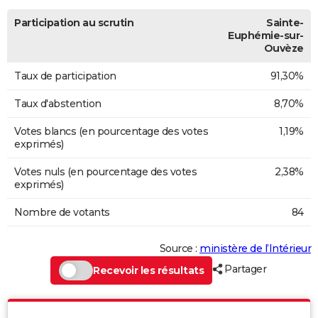
Participation au scrutin
Sainte-
Euphémie-sur-
Ouvèze
Taux de participation
91,30%
Taux d'abstention
8,70%
Votes blancs (en pourcentage des votes
1,19%
exprimés)
Votes nuls (en pourcentage des votes
2,38%
exprimés)
Nombre de votants
84
Source :
ministère de l’Intérieur
Partager
Recevoir les résultats