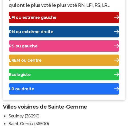
qui ont le plus voté le plus voté RN, LFI, PS, LR...
LFI ou extrême gauche
RN ou extrême droite
PS ou gauche
LREM ou centre
Ecologiste
LR ou droite
Villes voisines de Sainte-Gemme
Saulnay (36290)
Saint-Genou (36500)