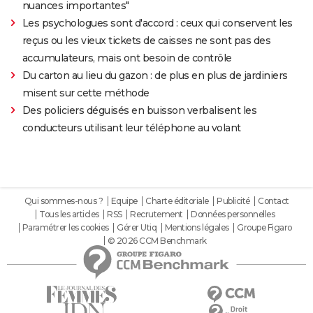
nuances importantes"
Les psychologues sont d'accord : ceux qui conservent les
reçus ou les vieux tickets de caisses ne sont pas des
accumulateurs, mais ont besoin de contrôle
Du carton au lieu du gazon : de plus en plus de jardiniers
misent sur cette méthode
Des policiers déguisés en buisson verbalisent les
conducteurs utilisant leur téléphone au volant
Qui sommes-nous ?
Equipe
Charte éditoriale
Publicité
Contact
Tous les articles
RSS
Recrutement
Données personnelles
Paramétrer les cookies
Gérer Utiq
Mentions légales
Groupe Figaro
© 2026 CCM Benchmark