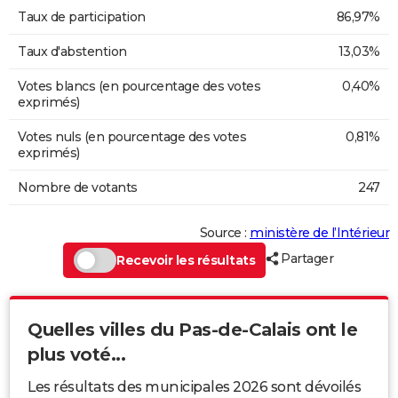
Taux de participation
86,97%
Taux d'abstention
13,03%
Votes blancs (en pourcentage des votes
0,40%
exprimés)
Votes nuls (en pourcentage des votes
0,81%
exprimés)
Nombre de votants
247
Source :
ministère de l’Intérieur
Partager
Recevoir les résultats
Quelles villes du Pas-de-Calais ont le
plus voté...
Les résultats des municipales 2026 sont dévoilés