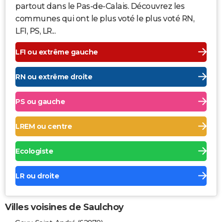
partout dans le Pas-de-Calais. Découvrez les
communes qui ont le plus voté le plus voté RN,
LFI, PS, LR...
LFI ou extrême gauche
RN ou extrême droite
PS ou gauche
LREM ou centre
Ecologiste
LR ou droite
Villes voisines de Saulchoy