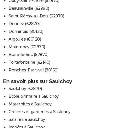
Gouy-Saint-André (62870)
Beaurainville (62990)
Saint-Rémy-au-Bois (62870)
Douriez (62870)
Dominois (80120)
Argoules (80120)
Maintenay (62870)
Buire-le-Sec (62870)
Tortefontaine (62140)
Ponches-Estruval (80150)
En savoir plus sur Saulchoy
Saulchoy (62870)
Ecole primaire à Saulchoy
Maternités à Saulchoy
Crèches et garderies à Saulchoy
Salaires à Saulchoy
Impôts à Saulchoy