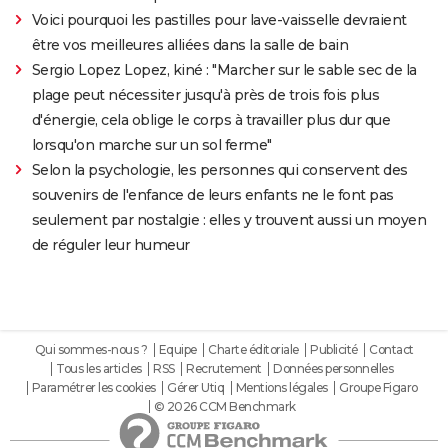
Voici pourquoi les pastilles pour lave-vaisselle devraient
être vos meilleures alliées dans la salle de bain
Sergio Lopez Lopez, kiné : "Marcher sur le sable sec de la
plage peut nécessiter jusqu'à près de trois fois plus
d'énergie, cela oblige le corps à travailler plus dur que
lorsqu'on marche sur un sol ferme"
Selon la psychologie, les personnes qui conservent des
souvenirs de l'enfance de leurs enfants ne le font pas
seulement par nostalgie : elles y trouvent aussi un moyen
de réguler leur humeur
Qui sommes-nous ?
Equipe
Charte éditoriale
Publicité
Contact
Tous les articles
RSS
Recrutement
Données personnelles
Paramétrer les cookies
Gérer Utiq
Mentions légales
Groupe Figaro
© 2026 CCM Benchmark