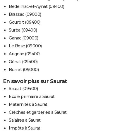
Bédeilhac-et-Aynat (09400)
Brassac (09000)
Gourbit (09400)
Surba (09400)
Ganac (09000)
Le Bosc (09000)
Arignac (09400)
Génat (09400)
Burret (09000)
En savoir plus sur Saurat
Saurat (09400)
Ecole primaire à Saurat
Maternités à Saurat
Crèches et garderies à Saurat
Salaires à Saurat
Impôts à Saurat