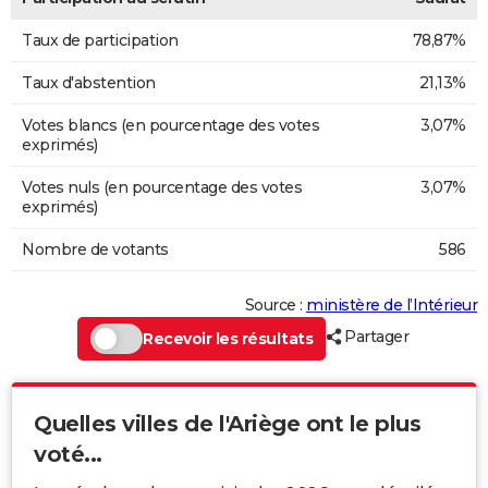
Taux de participation
78,87%
Taux d'abstention
21,13%
Votes blancs (en pourcentage des votes
3,07%
exprimés)
Votes nuls (en pourcentage des votes
3,07%
exprimés)
Nombre de votants
586
Source :
ministère de l’Intérieur
Partager
Recevoir les résultats
Quelles villes de l'Ariège ont le plus
voté...