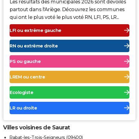
Les résultats des municipales 2026 sont dévoilés
partout dans l'Ariège. Découvrez les communes
qui ont le plus voté le plus voté RN, LFI, PS, LR...
LFI ou extrême gauche
RN ou extrême droite
PS ou gauche
LREM ou centre
Ecologiste
LR ou droite
Villes voisines de Saurat
Rabat-les-Trois-Seigneurs (09400)