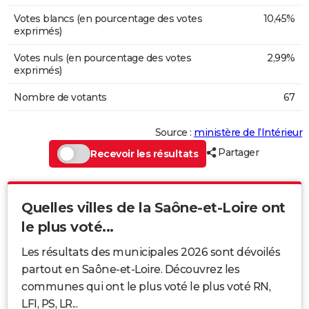
Votes blancs (en pourcentage des votes
10,45%
exprimés)
Votes nuls (en pourcentage des votes
2,99%
exprimés)
Nombre de votants
67
Source :
ministère de l’Intérieur
Partager
Recevoir les résultats
Quelles villes de la Saône-et-Loire ont
le plus voté...
Les résultats des municipales 2026 sont dévoilés
partout en Saône-et-Loire. Découvrez les
communes qui ont le plus voté le plus voté RN,
LFI, PS, LR...