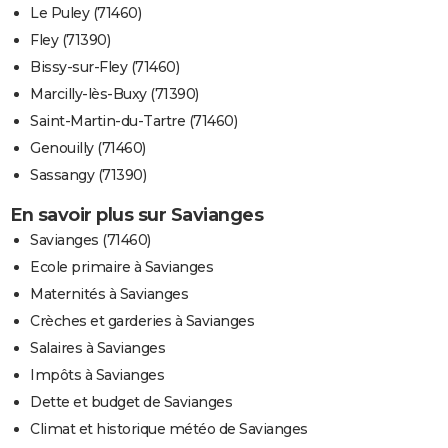
Le Puley (71460)
Fley (71390)
Bissy-sur-Fley (71460)
Marcilly-lès-Buxy (71390)
Saint-Martin-du-Tartre (71460)
Genouilly (71460)
Sassangy (71390)
En savoir plus sur Savianges
Savianges (71460)
Ecole primaire à Savianges
Maternités à Savianges
Crèches et garderies à Savianges
Salaires à Savianges
Impôts à Savianges
Dette et budget de Savianges
Climat et historique météo de Savianges