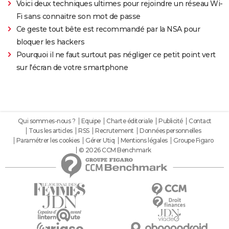
Voici deux techniques ultimes pour rejoindre un réseau Wi-
Fi sans connaitre son mot de passe
Ce geste tout bête est recommandé par la NSA pour
bloquer les hackers
Pourquoi il ne faut surtout pas négliger ce petit point vert
sur l'écran de votre smartphone
Qui sommes-nous ?
Equipe
Charte éditoriale
Publicité
Contact
Tous les articles
RSS
Recrutement
Données personnelles
Paramétrer les cookies
Gérer Utiq
Mentions légales
Groupe Figaro
© 2026 CCM Benchmark