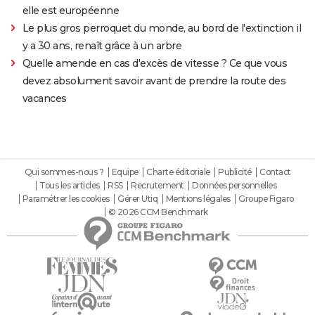
elle est européenne
Le plus gros perroquet du monde, au bord de l'extinction il
y a 30 ans, renaît grâce à un arbre
Quelle amende en cas d'excès de vitesse ? Ce que vous
devez absolument savoir avant de prendre la route des
vacances
Qui sommes-nous ?
Equipe
Charte éditoriale
Publicité
Contact
Tous les articles
RSS
Recrutement
Données personnelles
Paramétrer les cookies
Gérer Utiq
Mentions légales
Groupe Figaro
© 2026 CCM Benchmark