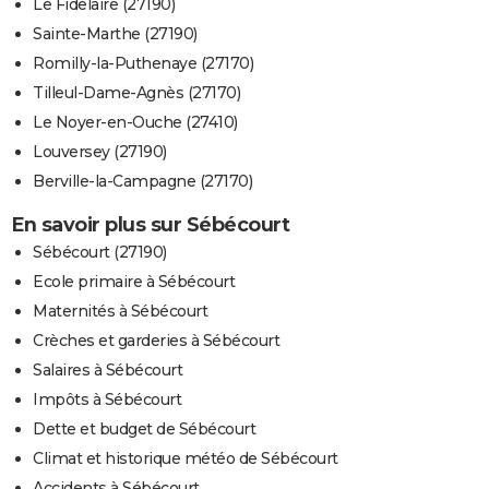
Le Fidelaire (27190)
Sainte-Marthe (27190)
Romilly-la-Puthenaye (27170)
Tilleul-Dame-Agnès (27170)
Le Noyer-en-Ouche (27410)
Louversey (27190)
Berville-la-Campagne (27170)
En savoir plus sur Sébécourt
Sébécourt (27190)
Ecole primaire à Sébécourt
Maternités à Sébécourt
Crèches et garderies à Sébécourt
Salaires à Sébécourt
Impôts à Sébécourt
Dette et budget de Sébécourt
Climat et historique météo de Sébécourt
Accidents à Sébécourt