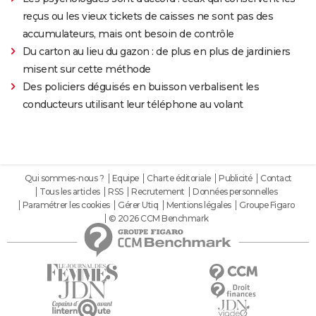
reçus ou les vieux tickets de caisses ne sont pas des
accumulateurs, mais ont besoin de contrôle
Du carton au lieu du gazon : de plus en plus de jardiniers
misent sur cette méthode
Des policiers déguisés en buisson verbalisent les
conducteurs utilisant leur téléphone au volant
Qui sommes-nous ?
Equipe
Charte éditoriale
Publicité
Contact
Tous les articles
RSS
Recrutement
Données personnelles
Paramétrer les cookies
Gérer Utiq
Mentions légales
Groupe Figaro
© 2026 CCM Benchmark