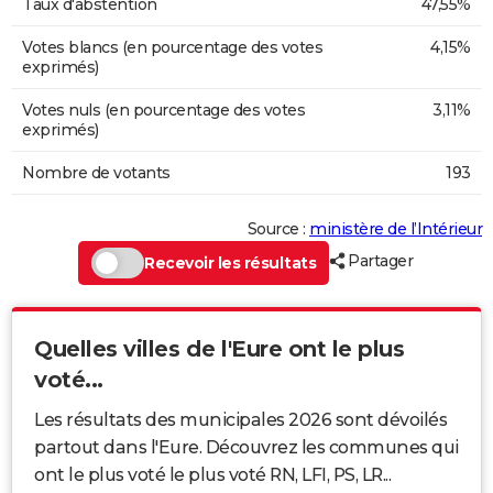
Taux d'abstention
47,55%
Votes blancs (en pourcentage des votes
4,15%
exprimés)
Votes nuls (en pourcentage des votes
3,11%
exprimés)
Nombre de votants
193
Source :
ministère de l’Intérieur
Partager
Recevoir les résultats
Quelles villes de l'Eure ont le plus
voté...
Les résultats des municipales 2026 sont dévoilés
partout dans l'Eure. Découvrez les communes qui
ont le plus voté le plus voté RN, LFI, PS, LR...