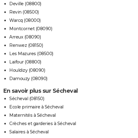
Deville (08800)
Revin (08500)
Warcq (08000)
Montcornet (08090)
Arreux (08090)
Renwez (08150)
Les Mazures (08500)
Laifour (08800)
Houldizy (08090)
Damouzy (08090)
En savoir plus sur Sécheval
Sécheval (08150)
Ecole primaire à Sécheval
Maternités à Sécheval
Crèches et garderies à Sécheval
Salaires à Sécheval