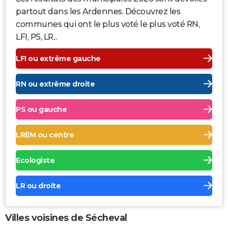
partout dans les Ardennes. Découvrez les
communes qui ont le plus voté le plus voté RN,
LFI, PS, LR...
LFI ou extrême gauche
RN ou extrême droite
PS ou gauche
LREM ou centre
Ecologiste
LR ou droite
Villes voisines de Sécheval