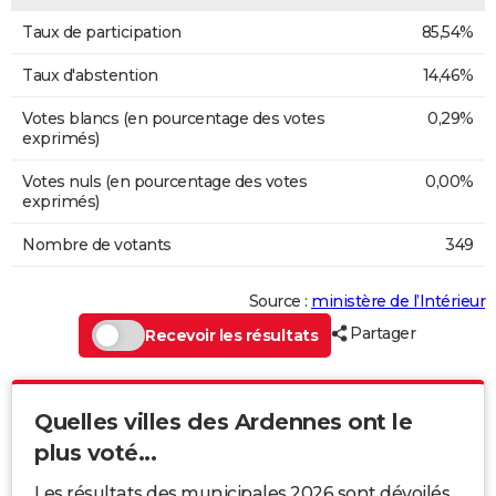
Taux de participation
85,54%
Taux d'abstention
14,46%
Votes blancs (en pourcentage des votes
0,29%
exprimés)
Votes nuls (en pourcentage des votes
0,00%
exprimés)
Nombre de votants
349
Source :
ministère de l’Intérieur
Partager
Recevoir les résultats
Quelles villes des Ardennes ont le
plus voté...
Les résultats des municipales 2026 sont dévoilés