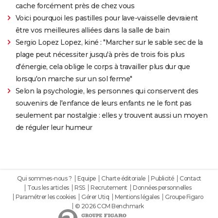
cache forcément près de chez vous
Voici pourquoi les pastilles pour lave-vaisselle devraient
être vos meilleures alliées dans la salle de bain
Sergio Lopez Lopez, kiné : "Marcher sur le sable sec de la
plage peut nécessiter jusqu'à près de trois fois plus
d'énergie, cela oblige le corps à travailler plus dur que
lorsqu'on marche sur un sol ferme"
Selon la psychologie, les personnes qui conservent des
souvenirs de l'enfance de leurs enfants ne le font pas
seulement par nostalgie : elles y trouvent aussi un moyen
de réguler leur humeur
Qui sommes-nous ?
Equipe
Charte éditoriale
Publicité
Contact
Tous les articles
RSS
Recrutement
Données personnelles
Paramétrer les cookies
Gérer Utiq
Mentions légales
Groupe Figaro
© 2026 CCM Benchmark