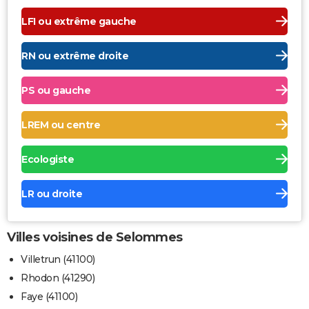
LFI ou extrême gauche
RN ou extrême droite
PS ou gauche
LREM ou centre
Ecologiste
LR ou droite
Villes voisines de Selommes
Villetrun (41100)
Rhodon (41290)
Faye (41100)