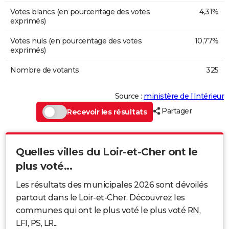
Votes blancs (en pourcentage des votes
4,31%
exprimés)
Votes nuls (en pourcentage des votes
10,77%
exprimés)
Nombre de votants
325
Source :
ministère de l’Intérieur
Partager
Recevoir les résultats
Quelles villes du Loir-et-Cher ont le
plus voté...
Les résultats des municipales 2026 sont dévoilés
partout dans le Loir-et-Cher. Découvrez les
communes qui ont le plus voté le plus voté RN,
LFI, PS, LR...