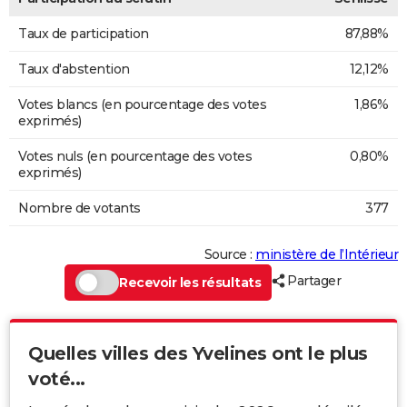
Taux de participation
87,88%
Taux d'abstention
12,12%
Votes blancs (en pourcentage des votes
1,86%
exprimés)
Votes nuls (en pourcentage des votes
0,80%
exprimés)
Nombre de votants
377
Source :
ministère de l’Intérieur
Partager
Recevoir les résultats
Quelles villes des Yvelines ont le plus
voté...