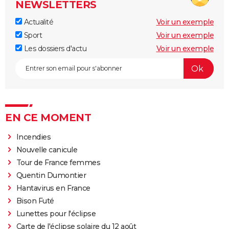
NEWSLETTERS
Actualité
Voir un exemple
Sport
Voir un exemple
Les dossiers d'actu
Voir un exemple
EN CE MOMENT
Incendies
Nouvelle canicule
Tour de France femmes
Quentin Dumontier
Hantavirus en France
Bison Futé
Lunettes pour l'éclipse
Carte de l'éclipse solaire du 12 août