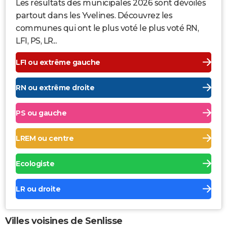
Les résultats des municipales 2026 sont dévoilés
partout dans les Yvelines. Découvrez les
communes qui ont le plus voté le plus voté RN,
LFI, PS, LR...
LFI ou extrême gauche
RN ou extrême droite
PS ou gauche
LREM ou centre
Ecologiste
LR ou droite
Villes voisines de Senlisse