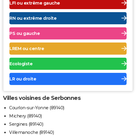
LFI ou extrême gauche
RN ou extrême droite
PS ou gauche
LREM ou centre
Ecologiste
LR ou droite
Villes voisines de Serbonnes
Courlon-sur-Yonne (89140)
Michery (89140)
Sergines (89140)
Villemanoche (89140)