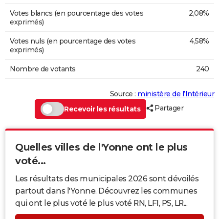
Votes blancs (en pourcentage des votes
2,08%
exprimés)
Votes nuls (en pourcentage des votes
4,58%
exprimés)
Nombre de votants
240
Source :
ministère de l’Intérieur
Partager
Recevoir les résultats
Quelles villes de l'Yonne ont le plus
voté...
Les résultats des municipales 2026 sont dévoilés
partout dans l'Yonne. Découvrez les communes
qui ont le plus voté le plus voté RN, LFI, PS, LR...