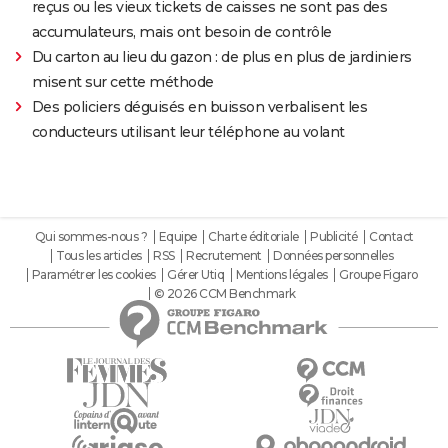
reçus ou les vieux tickets de caisses ne sont pas des
accumulateurs, mais ont besoin de contrôle
Du carton au lieu du gazon : de plus en plus de jardiniers
misent sur cette méthode
Des policiers déguisés en buisson verbalisent les
conducteurs utilisant leur téléphone au volant
Qui sommes-nous ?
Equipe
Charte éditoriale
Publicité
Contact
Tous les articles
RSS
Recrutement
Données personnelles
Paramétrer les cookies
Gérer Utiq
Mentions légales
Groupe Figaro
© 2026 CCM Benchmark