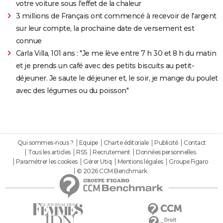
votre voiture sous l'effet de la chaleur
3 millions de Français ont commencé à recevoir de l'argent
sur leur compte, la prochaine date de versement est
connue
Carla Villa, 101 ans : "Je me lève entre 7 h 30 et 8 h du matin
et je prends un café avec des petits biscuits au petit-
déjeuner. Je saute le déjeuner et, le soir, je mange du poulet
avec des légumes ou du poisson"
Qui sommes-nous ?
Equipe
Charte éditoriale
Publicité
Contact
Tous les articles
RSS
Recrutement
Données personnelles
Paramétrer les cookies
Gérer Utiq
Mentions légales
Groupe Figaro
© 2026 CCM Benchmark