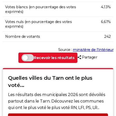
Votes blancs (en pourcentage des votes
4,13%
exprimés)
Votes nuls (en pourcentage des votes
6,61%
exprimés)
Nombre de votants
242
Source :
ministère de l’Intérieur
Partager
Recevoir les résultats
Quelles villes du Tarn ont le plus
voté...
Les résultats des municipales 2026 sont dévoilés
partout dans le Tarn. Découvrez les communes
qui ont le plus voté le plus voté RN, LFI, PS, LR...