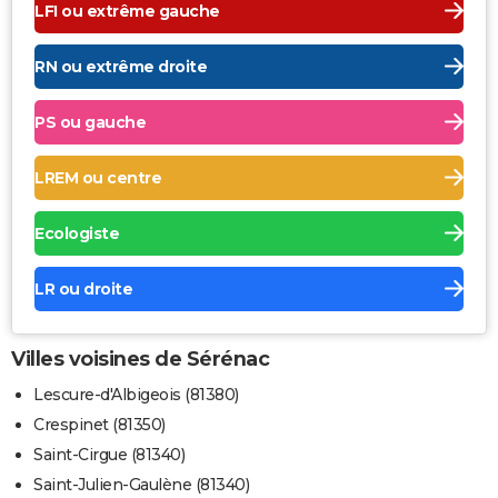
LFI ou extrême gauche
RN ou extrême droite
PS ou gauche
LREM ou centre
Ecologiste
LR ou droite
Villes voisines de Sérénac
Lescure-d'Albigeois (81380)
Crespinet (81350)
Saint-Cirgue (81340)
Saint-Julien-Gaulène (81340)