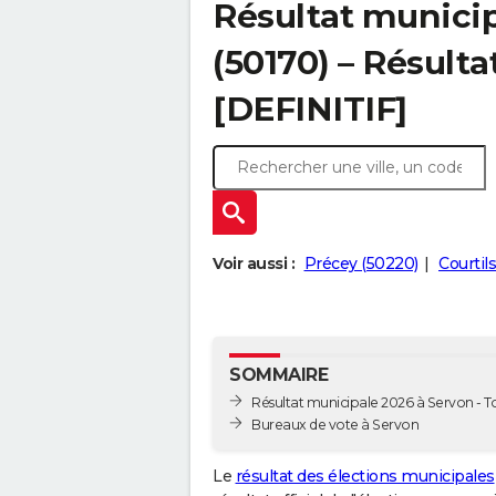
Résultat municip
(50170) – Résulta
[DEFINITIF]
Voir aussi :
Précey (50220)
Courtil
SOMMAIRE
Résultat municipale 2026 à Servon - To
Bureaux de vote à Servon
Le
résultat des élections municipales