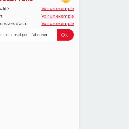
alité
Voir un exemple
rt
Voir un exemple
dossiers d'actu
Voir un exemple