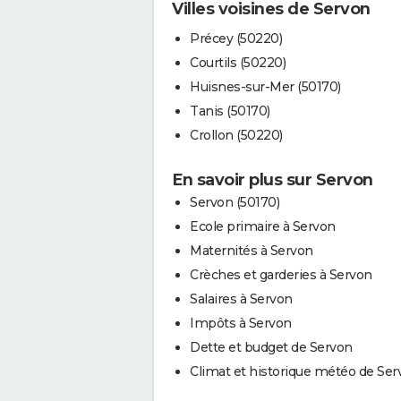
Villes voisines de Servon
Précey (50220)
Courtils (50220)
Huisnes-sur-Mer (50170)
Tanis (50170)
Crollon (50220)
En savoir plus sur Servon
Servon (50170)
Ecole primaire à Servon
Maternités à Servon
Crèches et garderies à Servon
Salaires à Servon
Impôts à Servon
Dette et budget de Servon
Climat et historique météo de Ser