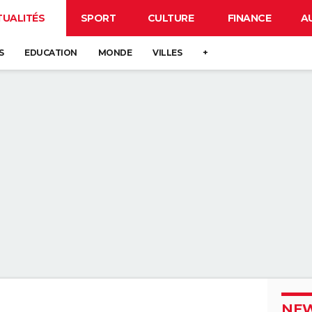
TUALITÉS
SPORT
CULTURE
FINANCE
A
S
EDUCATION
MONDE
VILLES
+
NEW