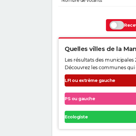
Nombre de votants
Recev
Quelles villes de la Man
Les résultats des municipales
Découvrez les communes qui ont 
LFI ou extrême gauche
PS ou gauche
Ecologiste