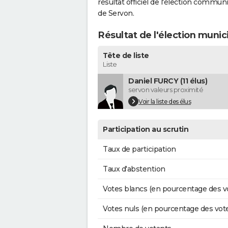
résultat officiel de l'élection commun
de Servon.
Résultat de l'élection munic
Tête de liste
Liste
Daniel FURCY (11 élus)
servon valeurs proximité
Voir la liste des élus
Participation au scrutin
Taux de participation
Taux d'abstention
Votes blancs (en pourcentage des v
Votes nuls (en pourcentage des vot