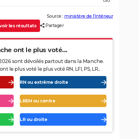
130
Source :
ministère de l’Intérieur
Partager
oir les résultats
che ont le plus voté...
 2026 sont dévoilés partout dans la Manche.
le plus voté le plus voté RN, LFI, PS, LR...
RN ou extrême droite
LREM ou centre
LR ou droite