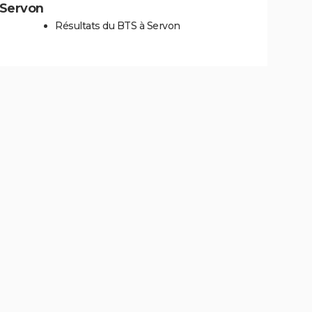
à Servon
Résultats du BTS à Servon