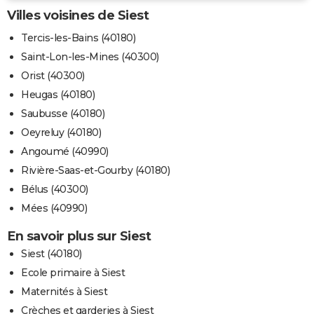
Villes voisines de Siest
Tercis-les-Bains (40180)
Saint-Lon-les-Mines (40300)
Orist (40300)
Heugas (40180)
Saubusse (40180)
Oeyreluy (40180)
Angoumé (40990)
Rivière-Saas-et-Gourby (40180)
Bélus (40300)
Mées (40990)
En savoir plus sur Siest
Siest (40180)
Ecole primaire à Siest
Maternités à Siest
Crèches et garderies à Siest