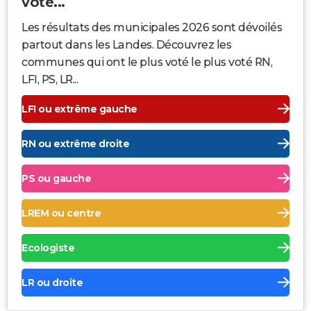
voté...
Les résultats des municipales 2026 sont dévoilés
partout dans les Landes. Découvrez les
communes qui ont le plus voté le plus voté RN,
LFI, PS, LR...
LFI ou extrême gauche
RN ou extrême droite
PS ou gauche
LREM ou centre
Ecologiste
LR ou droite