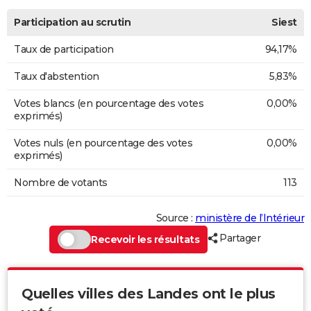
Participation au scrutin
Siest
Taux de participation
94,17%
Taux d'abstention
5,83%
Votes blancs (en pourcentage des votes
0,00%
exprimés)
Votes nuls (en pourcentage des votes
0,00%
exprimés)
Nombre de votants
113
Source :
ministère de l’Intérieur
Partager
Recevoir les résultats
Quelles villes des Landes ont le plus