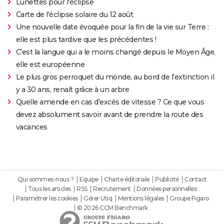
Lunettes pour l'éclipse
Carte de l'éclipse solaire du 12 août
Une nouvelle date évoquée pour la fin de la vie sur Terre :
elle est plus tardive que les précédentes !
C'est la langue qui a le moins changé depuis le Moyen Âge,
elle est européenne
Le plus gros perroquet du monde, au bord de l'extinction il
y a 30 ans, renaît grâce à un arbre
Quelle amende en cas d'excès de vitesse ? Ce que vous
devez absolument savoir avant de prendre la route des
vacances
Qui sommes-nous ?
Equipe
Charte éditoriale
Publicité
Contact
Tous les articles
RSS
Recrutement
Données personnelles
Paramétrer les cookies
Gérer Utiq
Mentions légales
Groupe Figaro
© 2026 CCM Benchmark