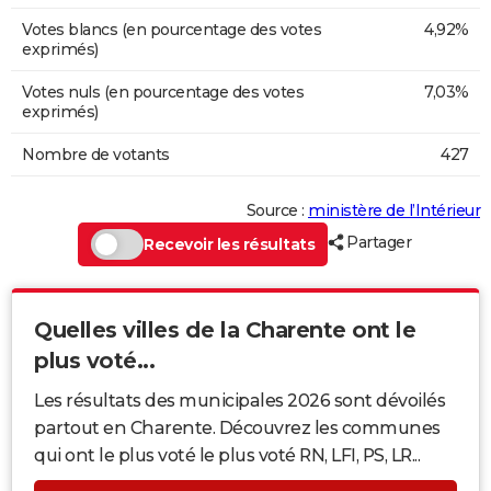
Votes blancs (en pourcentage des votes
4,92%
exprimés)
Votes nuls (en pourcentage des votes
7,03%
exprimés)
Nombre de votants
427
Source :
ministère de l’Intérieur
Partager
Recevoir les résultats
Quelles villes de la Charente ont le
plus voté...
Les résultats des municipales 2026 sont dévoilés
partout en Charente. Découvrez les communes
qui ont le plus voté le plus voté RN, LFI, PS, LR...