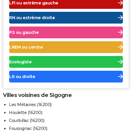
LFI ou extrême gauche
RN ou extrême droite
PS ou gauche
LREM ou centre
Ecologiste
LR ou droite
Villes voisines de Sigogne
Les Métairies (16200)
Houlette (16200)
Courbillac (16200)
Foussignac (16200)