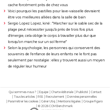
cache forcément près de chez vous
Voici pourquoi les pastilles pour lave-vaisselle devraient
être vos meilleures alliées dans la salle de bain
Sergio Lopez Lopez, kiné : "Marcher sur le sable sec de la
plage peut nécessiter jusqu'à près de trois fois plus
d'énergie, cela oblige le corps à travailler plus dur que
lorsqu'on marche sur un sol ferme"
Selon la psychologie, les personnes qui conservent des
souvenirs de l'enfance de leurs enfants ne le font pas
seulement par nostalgie : elles y trouvent aussi un moyen
de réguler leur humeur
Qui sommes-nous ?
Equipe
Charte éditoriale
Publicité
Contact
Tous les articles
RSS
Recrutement
Données personnelles
Paramétrer les cookies
Gérer Utiq
Mentions légales
Groupe Figaro
© 2026 CCM Benchmark