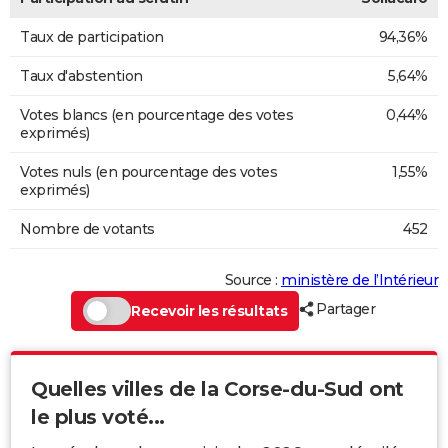
Taux de participation
94,36%
Taux d'abstention
5,64%
Votes blancs (en pourcentage des votes
0,44%
exprimés)
Votes nuls (en pourcentage des votes
1,55%
exprimés)
Nombre de votants
452
Source :
ministère de l’Intérieur
Partager
Recevoir les résultats
Quelles villes de la Corse-du-Sud ont
le plus voté...