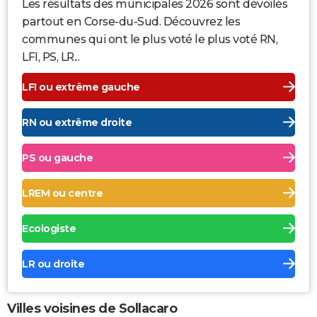
Les résultats des municipales 2026 sont dévoilés
partout en Corse-du-Sud. Découvrez les
communes qui ont le plus voté le plus voté RN,
LFI, PS, LR...
LFI ou extrême gauche
RN ou extrême droite
PS ou gauche
LREM ou centre
Ecologiste
LR ou droite
Villes voisines de Sollacaro