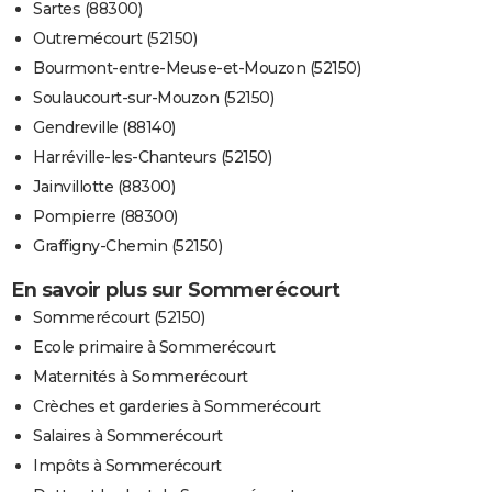
Sartes (88300)
Outremécourt (52150)
Bourmont-entre-Meuse-et-Mouzon (52150)
Soulaucourt-sur-Mouzon (52150)
Gendreville (88140)
Harréville-les-Chanteurs (52150)
Jainvillotte (88300)
Pompierre (88300)
Graffigny-Chemin (52150)
En savoir plus sur Sommerécourt
Sommerécourt (52150)
Ecole primaire à Sommerécourt
Maternités à Sommerécourt
Crèches et garderies à Sommerécourt
Salaires à Sommerécourt
Impôts à Sommerécourt