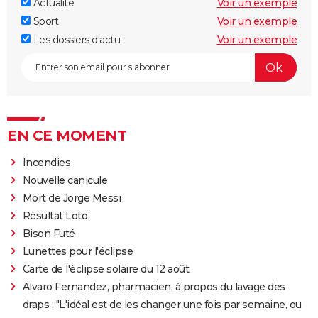
Actualité
Voir un exemple
Sport
Voir un exemple
Les dossiers d'actu
Voir un exemple
EN CE MOMENT
Incendies
Nouvelle canicule
Mort de Jorge Messi
Résultat Loto
Bison Futé
Lunettes pour l'éclipse
Carte de l'éclipse solaire du 12 août
Alvaro Fernandez, pharmacien, à propos du lavage des
draps : "L'idéal est de les changer une fois par semaine, ou