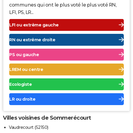
communes qui ont le plus voté le plus voté RN,
LFI, PS, LR...
LFI ou extrême gauche
RN ou extrême droite
PS ou gauche
LREM ou centre
Ecologiste
LR ou droite
Villes voisines de Sommerécourt
Vaudrecourt (52150)