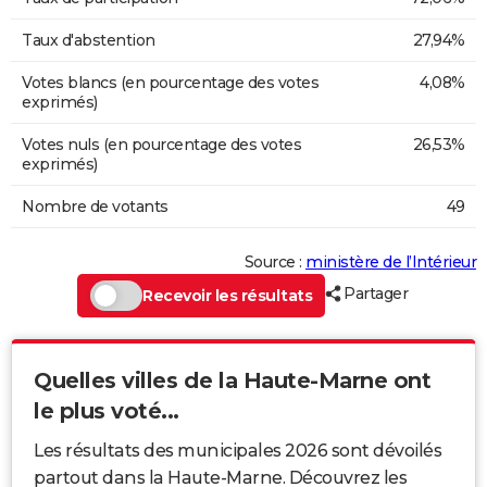
Taux d'abstention
27,94%
Votes blancs (en pourcentage des votes
4,08%
exprimés)
Votes nuls (en pourcentage des votes
26,53%
exprimés)
Nombre de votants
49
Source :
ministère de l’Intérieur
Partager
Recevoir les résultats
Quelles villes de la Haute-Marne ont
le plus voté...
Les résultats des municipales 2026 sont dévoilés
partout dans la Haute-Marne. Découvrez les