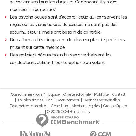
au maximum tous les dix jours. Cependant, il y a des
nuances importantes"
Les psychologues sont d'accord : ceux qui conservent les
reçus ou les vieux tickets de caisses ne sont pas des
accumulateurs, mais ont besoin de contrôle
Du carton au lieu du gazon : de plus en plus de jardiniers
misent sur cette méthode
Des policiers déguisés en buisson verbalisent les
conducteurs utilisant leur téléphone au volant
Qui sommes-nous ?
Equipe
Charte éditoriale
Publicité
Contact
Tous les articles
RSS
Recrutement
Données personnelles
Paramétrer les cookies
Gérer Utiq
Mentions légales
Groupe Figaro
© 2026 CCM Benchmark