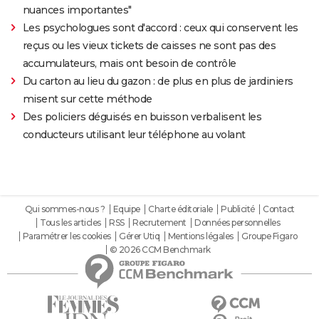
nuances importantes"
Les psychologues sont d'accord : ceux qui conservent les
reçus ou les vieux tickets de caisses ne sont pas des
accumulateurs, mais ont besoin de contrôle
Du carton au lieu du gazon : de plus en plus de jardiniers
misent sur cette méthode
Des policiers déguisés en buisson verbalisent les
conducteurs utilisant leur téléphone au volant
Qui sommes-nous ?
Equipe
Charte éditoriale
Publicité
Contact
Tous les articles
RSS
Recrutement
Données personnelles
Paramétrer les cookies
Gérer Utiq
Mentions légales
Groupe Figaro
© 2026 CCM Benchmark