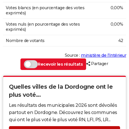
Votes blancs (en pourcentage des votes
0,00%
exprimés)
Votes nuls (en pourcentage des votes
0,00%
exprimés)
Nombre de votants
42
Source :
ministère de l’Intérieur
Partager
Recevoir les résultats
Quelles villes de la Dordogne ont le
plus voté...
Les résultats des municipales 2026 sont dévoilés
partout en Dordogne. Découvrez les communes
qui ont le plus voté le plus voté RN, LFI, PS, LR...