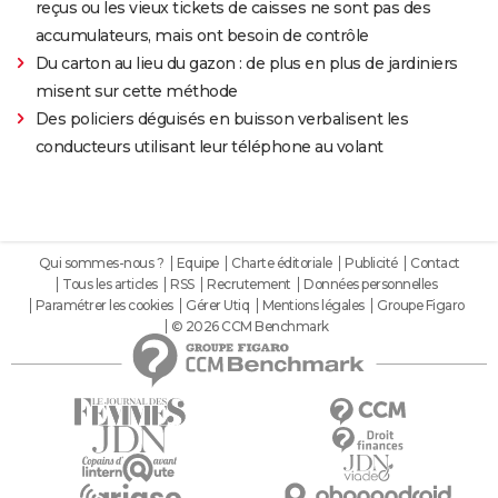
reçus ou les vieux tickets de caisses ne sont pas des
accumulateurs, mais ont besoin de contrôle
Du carton au lieu du gazon : de plus en plus de jardiniers
misent sur cette méthode
Des policiers déguisés en buisson verbalisent les
conducteurs utilisant leur téléphone au volant
Qui sommes-nous ?
Equipe
Charte éditoriale
Publicité
Contact
Tous les articles
RSS
Recrutement
Données personnelles
Paramétrer les cookies
Gérer Utiq
Mentions légales
Groupe Figaro
© 2026 CCM Benchmark