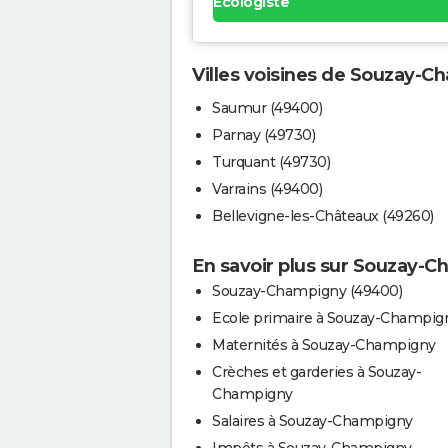
Ecologiste
Villes voisines de Souzay-
Saumur (49400)
Parnay (49730)
Turquant (49730)
Varrains (49400)
Bellevigne-les-Châteaux (49260)
En savoir plus sur Souzay-
Souzay-Champigny (49400)
Ecole primaire à Souzay-Champig
Maternités à Souzay-Champigny
Crèches et garderies à Souzay-
Champigny
Salaires à Souzay-Champigny
Impôts à Souzay-Champigny