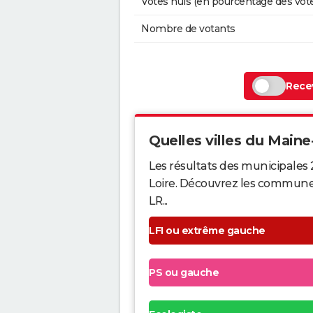
Votes nuls (en pourcentage des vot
Nombre de votants
Recev
Quelles villes du Maine-
Les résultats des municipales 
Loire. Découvrez les communes q
LR...
LFI ou extrême gauche
PS ou gauche