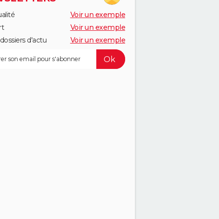
alité
Voir un exemple
rt
Voir un exemple
dossiers d'actu
Voir un exemple