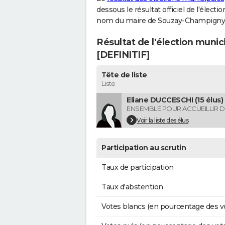
dessous le résultat officiel de l'élect
nom du maire de Souzay-Champigny
Résultat de l'élection muni
[DEFINITIF]
Tête de liste
Liste
Eliane DUCCESCHI (15 élus)
ENSEMBLE POUR ACCUEILLIR 
Voir la liste des élus
Participation au scrutin
Taux de participation
Taux d'abstention
Votes blancs (en pourcentage des v