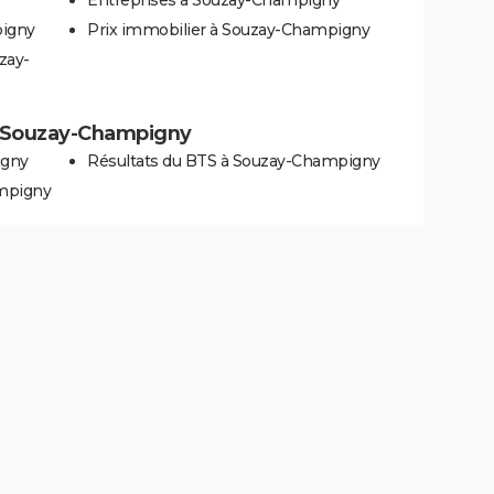
pigny
Prix immobilier à Souzay-Champigny
zay-
 à Souzay-Champigny
igny
Résultats du BTS à Souzay-Champigny
ampigny