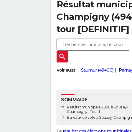
Résultat municip
Champigny (49400
tour [DEFINITIF]
Voir aussi :
Saumur (49400)
Parnay
SOMMAIRE
Résultat municipale 2026 à Souzay-
Champigny - Tour 1
Bureaux de vote à Souzay-Champign
Le
résultat des élections municipales