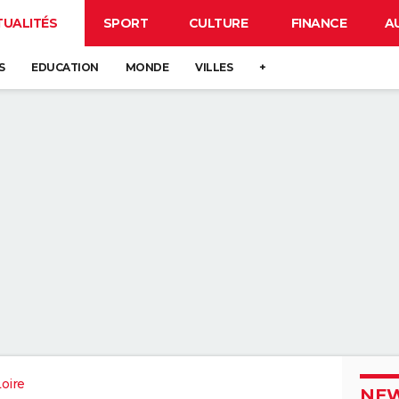
TUALITÉS
SPORT
CULTURE
FINANCE
A
S
EDUCATION
MONDE
VILLES
+
oire
NEW