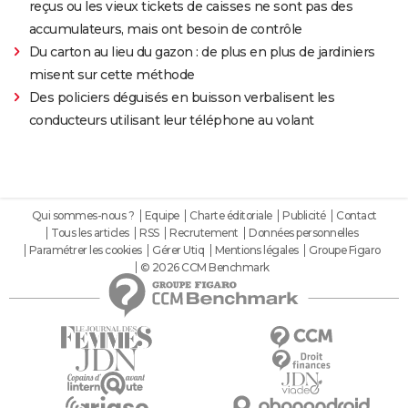
reçus ou les vieux tickets de caisses ne sont pas des
accumulateurs, mais ont besoin de contrôle
Du carton au lieu du gazon : de plus en plus de jardiniers
misent sur cette méthode
Des policiers déguisés en buisson verbalisent les
conducteurs utilisant leur téléphone au volant
Qui sommes-nous ?
Equipe
Charte éditoriale
Publicité
Contact
Tous les articles
RSS
Recrutement
Données personnelles
Paramétrer les cookies
Gérer Utiq
Mentions légales
Groupe Figaro
© 2026 CCM Benchmark