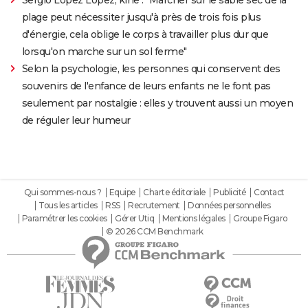
Sergio Lopez Lopez, kiné : "Marcher sur le sable sec de la
plage peut nécessiter jusqu'à près de trois fois plus
d'énergie, cela oblige le corps à travailler plus dur que
lorsqu'on marche sur un sol ferme"
Selon la psychologie, les personnes qui conservent des
souvenirs de l'enfance de leurs enfants ne le font pas
seulement par nostalgie : elles y trouvent aussi un moyen
de réguler leur humeur
Qui sommes-nous ?
Equipe
Charte éditoriale
Publicité
Contact
Tous les articles
RSS
Recrutement
Données personnelles
Paramétrer les cookies
Gérer Utiq
Mentions légales
Groupe Figaro
© 2026 CCM Benchmark