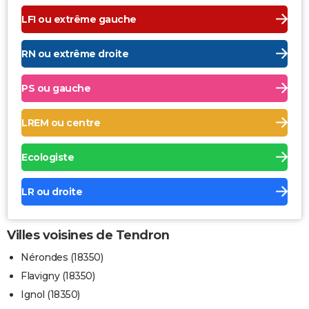
LFI ou extrême gauche
RN ou extrême droite
PS ou gauche
LREM ou centre
Ecologiste
LR ou droite
Villes voisines de Tendron
Nérondes (18350)
Flavigny (18350)
Ignol (18350)