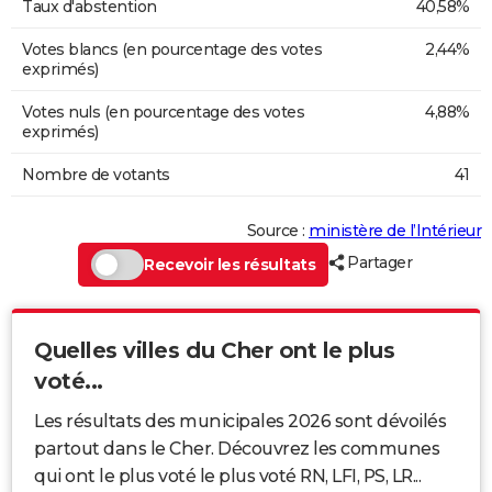
Taux d'abstention
40,58%
Votes blancs (en pourcentage des votes
2,44%
exprimés)
Votes nuls (en pourcentage des votes
4,88%
exprimés)
Nombre de votants
41
Source :
ministère de l’Intérieur
Partager
Recevoir les résultats
Quelles villes du Cher ont le plus
voté...
Les résultats des municipales 2026 sont dévoilés
partout dans le Cher. Découvrez les communes
qui ont le plus voté le plus voté RN, LFI, PS, LR...