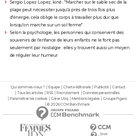
Sergio Lopez Lopez, kiné : "Marcher sur le sable sec de la
plage peut nécessiter jusqu'à près de trois fois plus
d'énergie, cela oblige le corps à travailler plus dur que
lorsqu'on marche sur un sol ferme"
Selon la psychologie, les personnes qui conservent des
souvenirs de l'enfance de leurs enfants ne le font pas
seulement par nostalgie : elles y trouvent aussi un moyen
de réguler leur humeur
Qui sommes-nous ?
Equipe
Charte éditoriale
Publicité
Contact
Tous les articles
RSS
Recrutement
Données personnelles
Paramétrer les cookies
Gérer Utiq
Mentions légales
Groupe Figaro
© 2026 CCM Benchmark