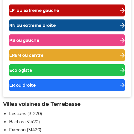
LFI ou extrême gauche
RN ou extrême droite
PS ou gauche
LREM ou centre
Ecologiste
LR ou droite
Villes voisines de Terrebasse
Lescuns (31220)
Bachas (31420)
Francon (31420)