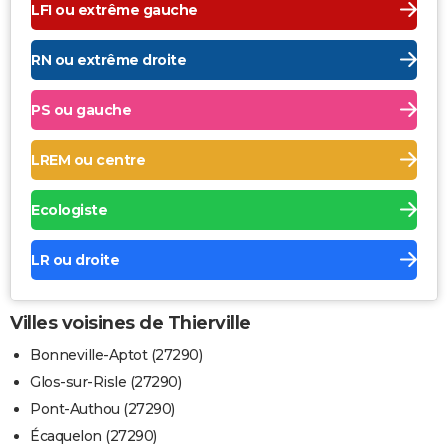
LFI ou extrême gauche
RN ou extrême droite
PS ou gauche
LREM ou centre
Ecologiste
LR ou droite
Villes voisines de Thierville
Bonneville-Aptot (27290)
Glos-sur-Risle (27290)
Pont-Authou (27290)
Écaquelon (27290)