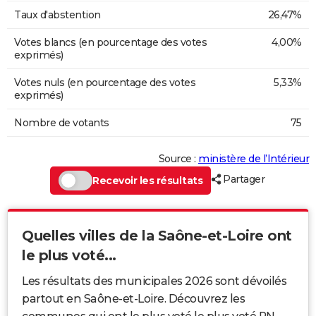
Taux d'abstention
26,47%
Votes blancs (en pourcentage des votes
4,00%
exprimés)
Votes nuls (en pourcentage des votes
5,33%
exprimés)
Nombre de votants
75
Source :
ministère de l’Intérieur
Partager
Recevoir les résultats
Quelles villes de la Saône-et-Loire ont
le plus voté...
Les résultats des municipales 2026 sont dévoilés
partout en Saône-et-Loire. Découvrez les