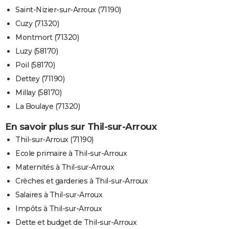
Saint-Nizier-sur-Arroux (71190)
Cuzy (71320)
Montmort (71320)
Luzy (58170)
Poil (58170)
Dettey (71190)
Millay (58170)
La Boulaye (71320)
En savoir plus sur Thil-sur-Arroux
Thil-sur-Arroux (71190)
Ecole primaire à Thil-sur-Arroux
Maternités à Thil-sur-Arroux
Crèches et garderies à Thil-sur-Arroux
Salaires à Thil-sur-Arroux
Impôts à Thil-sur-Arroux
Dette et budget de Thil-sur-Arroux