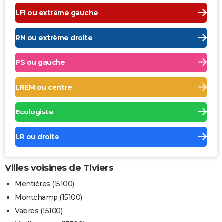
LFI ou extrême gauche
RN ou extrême droite
PS ou gauche
LREM ou centre
Ecologiste
LR ou droite
Villes voisines de Tiviers
Mentières (15100)
Montchamp (15100)
Vabres (15100)