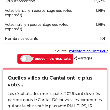
Taux d'abstention
32,67%
Votes blancs (en pourcentage des votes
1,98%
exprimés)
Votes nuls (en pourcentage des votes
1,98%
exprimés)
Nombre de votants
101
Source :
ministère de l’Intérieur
Partager
Recevoir les résultats
Quelles villes du Cantal ont le plus
voté...
Les résultats des municipales 2026 sont dévoilés
partout dans le Cantal. Découvrez les communes
qui ont le plus voté le plus voté RN, LFI, PS, LR...