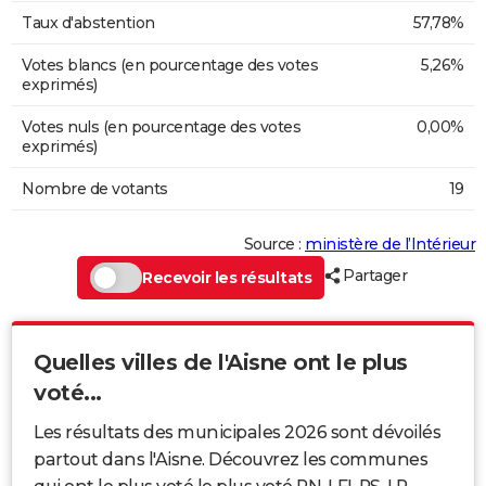
Taux d'abstention
57,78%
Votes blancs (en pourcentage des votes
5,26%
exprimés)
Votes nuls (en pourcentage des votes
0,00%
exprimés)
Nombre de votants
19
Source :
ministère de l’Intérieur
Partager
Recevoir les résultats
Quelles villes de l'Aisne ont le plus
voté...
Les résultats des municipales 2026 sont dévoilés
partout dans l'Aisne. Découvrez les communes