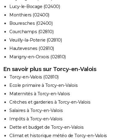
Lucy-le-Bocage (02400)
Monthiers (02400)
Bouresches (02400)
Courchamps (02810)
Veuilly-la-Poterie (02810)
Hautevesnes (02810)
Marigny-en-Orxois (02810)
En savoir plus sur Torcy-en-Valois
Torcy-en-Valois (02810)
Ecole primaire à Torcy-en-Valois
Maternités à Torcy-en-Valois
Crèches et garderies à Torcy-en-Valois
Salaires à Torcy-en-Valois
Impôts à Torcy-en-Valois
Dette et budget de Torcy-en-Valois
Climat et historique météo de Torcy-en-Valois