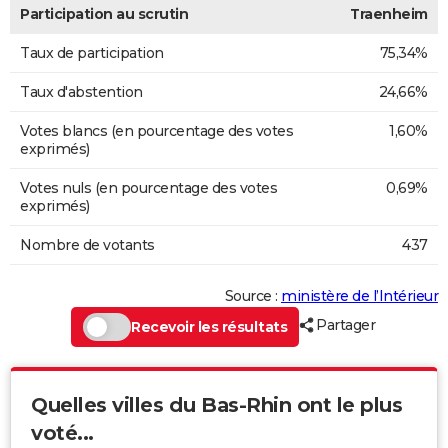
Participation au scrutin
Traenheim
Taux de participation
75,34%
Taux d'abstention
24,66%
Votes blancs (en pourcentage des votes
1,60%
exprimés)
Votes nuls (en pourcentage des votes
0,69%
exprimés)
Nombre de votants
437
Source :
ministère de l’Intérieur
Partager
Recevoir les résultats
Quelles villes du Bas-Rhin ont le plus
voté...