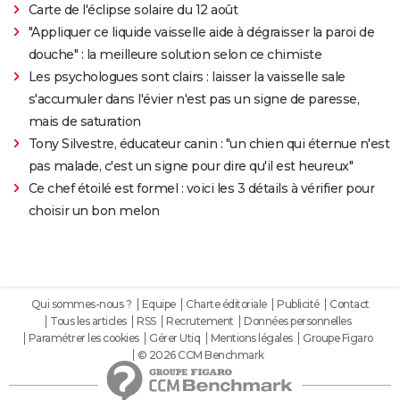
Carte de l'éclipse solaire du 12 août
"Appliquer ce liquide vaisselle aide à dégraisser la paroi de
douche" : la meilleure solution selon ce chimiste
Les psychologues sont clairs : laisser la vaisselle sale
s'accumuler dans l'évier n'est pas un signe de paresse,
mais de saturation
Tony Silvestre, éducateur canin : "un chien qui éternue n'est
pas malade, c'est un signe pour dire qu'il est heureux"
Ce chef étoilé est formel : voici les 3 détails à vérifier pour
choisir un bon melon
Qui sommes-nous ?
Equipe
Charte éditoriale
Publicité
Contact
Tous les articles
RSS
Recrutement
Données personnelles
Paramétrer les cookies
Gérer Utiq
Mentions légales
Groupe Figaro
© 2026 CCM Benchmark