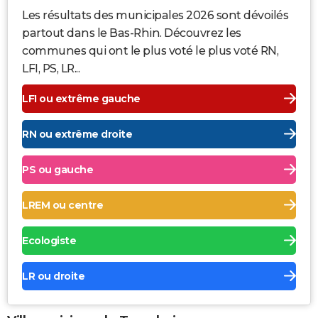
Les résultats des municipales 2026 sont dévoilés
partout dans le Bas-Rhin. Découvrez les
communes qui ont le plus voté le plus voté RN,
LFI, PS, LR...
LFI ou extrême gauche
RN ou extrême droite
PS ou gauche
LREM ou centre
Ecologiste
LR ou droite